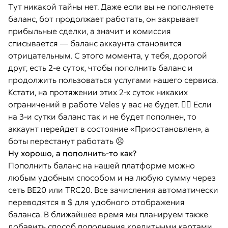
Тут никакой тайны нет. Даже если вы не пополняете
баланс, бот продолжает работать, он закрывает
прибыльные сделки, а значит и комиссия
списывается ― баланс аккаунта становится
отрицательным. С этого момента, у тебя, дорогой
друг, есть 2-е суток, чтобы пополнить баланс и
продолжить пользоваться услугами нашего сервиса.
Кстати, на протяжении этих 2-х суток никаких
ограничений в работе Veles у вас не будет. 👌🏻 Если
на 3-и сутки баланс так и не будет пополнен, то
аккаунт перейдет в состояние «Приостановлен», а
боты перестанут работать ☹️
Ну хорошо, а пополнить-то как?
Пополнить баланс на нашей платформе можно
любым удобным способом и на любую сумму через
сеть BE20 или TRC20. Все зачисления автоматически
переводятся в $ для удобного отображения
баланса. В ближайшее время мы планируем также
добавить способ пополнения кредитными картами