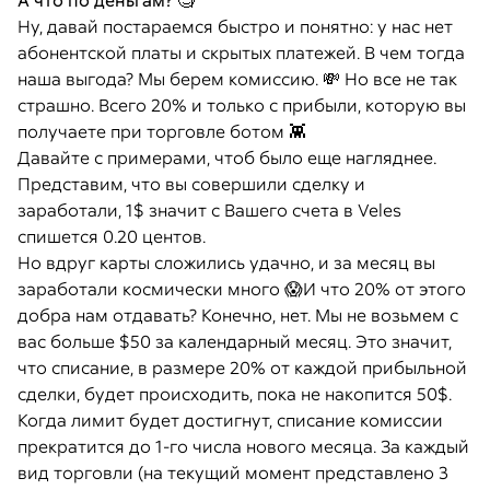
А что по деньгам?
🧐
Ну, давай постараемся быстро и понятно: у нас нет
абонентской платы и скрытых платежей. В чем тогда
наша выгода? Мы берем комиссию. 💸 Но все не так
страшно. Всего 20% и только с прибыли, которую вы
получаете при торговле ботом 👾
Давайте с примерами, чтоб было еще нагляднее.
Представим, что вы совершили сделку и
заработали, 1$ значит с Вашего счета в Veles
спишется 0.20 центов.
Но вдруг карты сложились удачно, и за месяц вы
заработали космически много 😱И что 20% от этого
добра нам отдавать? Конечно, нет. Мы не возьмем с
вас больше $50 за календарный месяц. Это значит,
что списание, в размере 20% от каждой прибыльной
сделки, будет происходить, пока не накопится 50$.
Когда лимит будет достигнут, списание комиссии
прекратится до 1-го числа нового месяца. За каждый
вид торговли (на текущий момент представлено 3