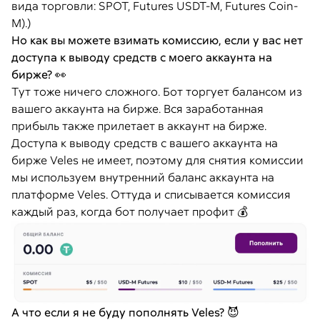
вида торговли: SPOT, Futures USDT-M, Futures Coin-
M).)
Но как вы можете взимать комиссию, если у вас нет
доступа к выводу средств с моего аккаунта на
бирже?
👀
Тут тоже ничего сложного. Бот торгует балансом из
вашего аккаунта на бирже. Вся заработанная
прибыль также прилетает в аккаунт на бирже.
Доступа к выводу средств с вашего аккаунта на
бирже Veles не имеет, поэтому для снятия комиссии
мы используем внутренний баланс аккаунта на
платформе Veles. Оттуда и списывается комиссия
каждый раз, когда бот получает профит 💰
А что если я не буду пополнять Veles?
😈