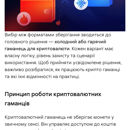
Вибір між форматами зберігання зводиться до
головного рішення —
холодний або гарячий
гаманець для криптовалюти
. Кожен варіант має
власну логіку, рівень захисту та сценарії
використання. Щоб прийняти усвідомлене рішення,
важливо розібратися, як працюють крипто гаманці
та які їхні відмінності на практиці.
Принцип роботи криптовалютних
гаманців
Криптовалютний гаманець не зберігає монети у
звичному сенсі. Він управляє доступом до коштів