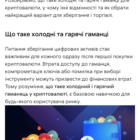
Розбираємо, що таке холодні та гарячі гаманці для
криптовалюти, у чому їхні відмінності та як обрати
найкращий варіант для зберігання і торгівлі.
Що таке холодні та гарячі гаманці
Питання зберігання цифрових активів стає
важливим для кожного одразу після першої покупки
криптовалюти. Втрата доступу до гаманця,
компрометація ключів або помилка при виборі
інструменту можуть призвести до фінансових втрат.
Тому розуміння,
що таке холодний і гарячий
гаманець у криптовалюті
, є базовою навичкою для
будь-якого користувача ринку.