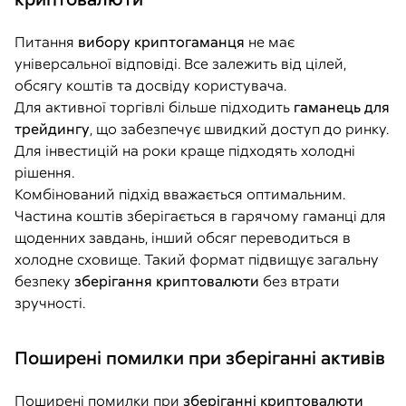
Питання
вибору криптогаманця
не має
універсальної відповіді. Все залежить від цілей,
обсягу коштів та досвіду користувача.
Для активної торгівлі більше підходить
гаманець для
трейдингу
, що забезпечує швидкий доступ до ринку.
Для інвестицій на роки краще підходять холодні
рішення.
Комбінований підхід вважається оптимальним.
Частина коштів зберігається в гарячому гаманці для
щоденних завдань, інший обсяг переводиться в
холодне сховище. Такий формат підвищує загальну
безпеку
зберігання криптовалюти
без втрати
зручності.
Поширені помилки при зберіганні активів
Поширені помилки при
зберіганні криптовалюти