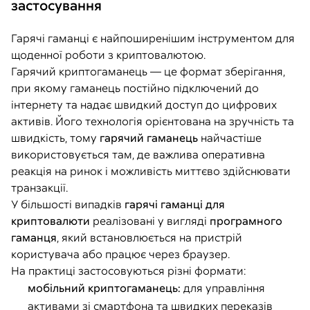
застосування
Гарячі гаманці є найпоширенішим інструментом для
щоденної роботи з криптовалютою.
Гарячий криптогаманець — це формат зберігання,
при якому гаманець постійно підключений до
інтернету та надає швидкий доступ до цифрових
активів. Його технологія орієнтована на зручність та
швидкість, тому
гарячий гаманець
найчастіше
використовується там, де важлива оперативна
реакція на ринок і можливість миттєво здійснювати
транзакції.
У більшості випадків
гарячі гаманці для
криптовалюти
реалізовані у вигляді
програмного
гаманця
, який встановлюється на пристрій
користувача або працює через браузер.
На практиці застосовуються різні формати:
мобільний криптогаманець:
для управління
активами зі смартфона та швидких переказів