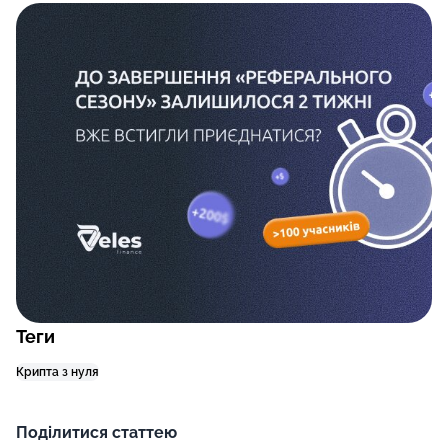
Теги
Крипта з нуля
Поділитися статтею