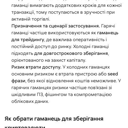
гаманці вимагають додаткових кроків для кожної
транзакції, тому поступаються в зручності при
активній торгівлі.
Призначення та сценарії застосування.
Гарячі
гаманці частіше використовуються як
гаманець
для трейдингу
, де важлива оперативність і
постійний доступ до ринку. Холодні гаманці
підходять
для довгострокового зберігання
,
орієнтованого на захист капіталу.
Ризик втрати доступу.
У холодних гаманцях
основним ризиком є втрата пристрою або
seed
фрази
, без якої відновлення коштів неможливе. У
гарячих гаманцях ризики частіше пов’язані зі
шкідливим ПЗ, фішингом та компрометацією
облікових даних.
Як обрати гаманець для зберігання
криптовалюти