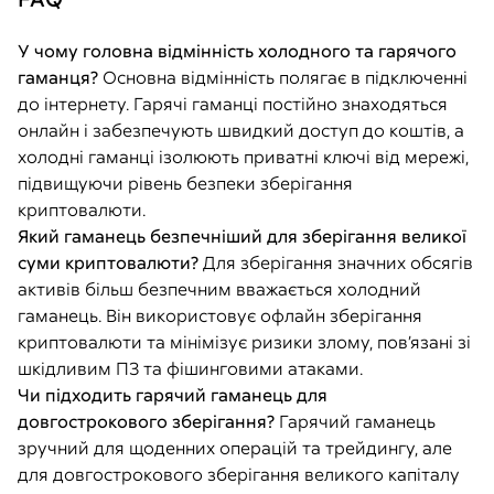
У чому головна відмінність холодного та гарячого
гаманця?
Основна відмінність полягає в підключенні
до інтернету. Гарячі гаманці постійно знаходяться
онлайн і забезпечують швидкий доступ до коштів, а
холодні гаманці ізолюють приватні ключі від мережі,
підвищуючи рівень безпеки зберігання
криптовалюти.
Який гаманець безпечніший для зберігання великої
суми криптовалюти?
Для зберігання значних обсягів
активів більш безпечним вважається холодний
гаманець. Він використовує офлайн зберігання
криптовалюти та мінімізує ризики злому, пов’язані зі
шкідливим ПЗ та фішинговими атаками.
Чи підходить гарячий гаманець для
довгострокового зберігання?
Гарячий гаманець
зручний для щоденних операцій та трейдингу, але
для довгострокового зберігання великого капіталу