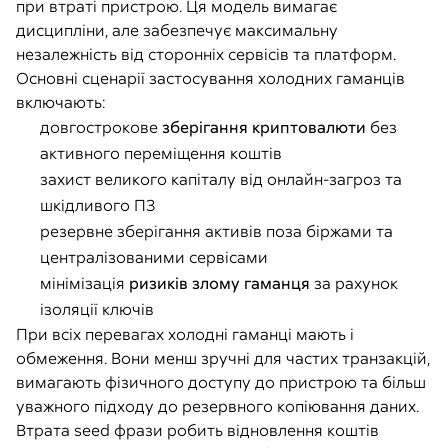
при втраті пристрою. Ця модель вимагає
дисципліни, але забезпечує максимальну
незалежність від сторонніх сервісів та платформ.
Основні сценарії застосування холодних гаманців
включають:
довгострокове
зберігання криптовалюти
без
активного переміщення коштів
захист великого капіталу від онлайн-загроз та
шкідливого ПЗ
резервне зберігання активів поза біржами та
централізованими сервісами
мінімізація
ризиків злому гаманця
за рахунок
ізоляції ключів
При всіх перевагах холодні гаманці мають і
обмеження. Вони менш зручні для частих транзакцій,
вимагають фізичного доступу до пристрою та більш
уважного підходу до резервного копіювання даних.
Втрата seed фрази робить відновлення коштів