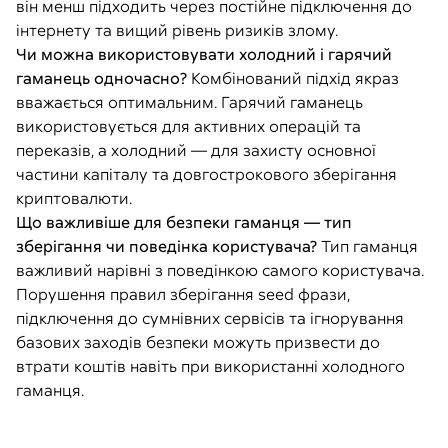
він менш підходить через постійне підключення до
інтернету та вищий рівень ризиків злому.
Чи можна використовувати холодний і гарячий
гаманець одночасно?
Комбінований підхід якраз
вважається оптимальним. Гарячий гаманець
використовується для активних операцій та
переказів, а холодний — для захисту основної
частини капіталу та довгострокового зберігання
криптовалюти.
Що важливіше для безпеки гаманця — тип
зберігання чи поведінка користувача?
Тип гаманця
важливий нарівні з поведінкою самого користувача.
Порушення правил зберігання seed фрази,
підключення до сумнівних сервісів та ігнорування
базових заходів безпеки можуть призвести до
втрати коштів навіть при використанні холодного
гаманця.