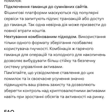
помилок.
Підключення гаманця до сумнівних сайтів.
Фішингові платформи маскуються під популярні
сервіси та запитують підпис транзакцій або доступ
до гаманця. Так одна невірна дія може призвести до
повної втрати коштів.
Нехтування комбінованим підходом.
Використання
тільки одного формату зберігання позбавляє
користувача гнучкості. Комбінація ж гарячого
гаманця для операцій та холодного для накопичень
дозволяє вибудувати більш стійку та безпечну
систему управління активами.
Пам’ятайте, що усвідомлене ставлення до цих
помилок та їх своєчасне усунення значно
підвищують ваш рівень захисту та дозволяють
зберегти контроль над криптовалютними активами
навіть при зростанні обсягів та активності на ринку.
FAQ