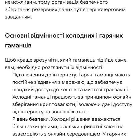
неможливим, тому організація безпечного
зберігання резервних даних тут є першочерговим
завданням.
Основні відмінності холодних і гарячих
гаманців
Щоб краще зрозуміти, який гаманець підійде саме
вам, необхідно розглянути їх відмінності.
Підключення до інтернету.
Гарячі гаманці мають
постійне з’єднання з мережею, що забезпечує
швидкий доступ до коштів та миттєві транзакції.
Холодні гаманці працюють за принципом
офлайн
зберігання криптовалюти
, ізолюючи дані доступу
від інтернету та зовнішніх атак.
Рівень безпеки.
Холодні рішення вважаються
більш захищеними, оскільки
приватні ключі
не
взаємодіють з онлайн-середовищем. У гарячих