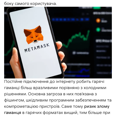
боку самого користувача.
Постійне підключення до інтернету робить гарячі
гаманці більш вразливими порівняно з холодними
рішеннями. Основна загроза в них пов’язана з
фішингом, шкідливим програмним забезпеченням та
компрометацією пристроїв. Саме тому
ризик злому
гаманця
в гарячих форматах вищий, тим більше при