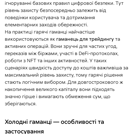
ігноруванні базових правил цифрової безпеки. Тут
рівень захисту безпосередньо залежить від
поведінки користувача та дотримання
елементарних заходів обережності.
На практиці гарячі гаманці найчастіше
використовуються як
гаманець для трейдингу
та
активних операцій. Вони зручні для частих угод,
переказів між біржами, участі в DeFi-протоколах,
роботи з NFT та інших активностей. У таких
сценаріях швидкість доступу до коштів важливіша за
максимальний рівень захисту, тому гарячі рішення
стають логічним вибором. Для довгострокового ж
накопичення великого капіталу вони підходять
значно гірше і вимагають обмеження сум, що
зберігаються.
Холодні гаманці — особливості та
застосування