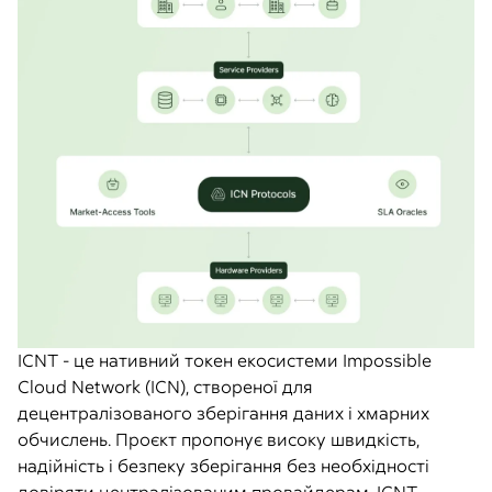
ICNT - це нативний токен екосистеми Impossible
Cloud Network (ICN), створеної для
децентралізованого зберігання даних і хмарних
обчислень. Проєкт пропонує високу швидкість,
надійність і безпеку зберігання без необхідності