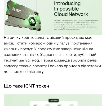
На ринку криптовалют є цікавий проєкт, що має
амбіції стати номером один у галузі постачання
хмарних послуг. У проекту вже завершено кілька
важливих етапів - об’єднання спільноти, публічний
тестнет, запуск нод. Наразі команда зробила реліз
запуску токена проєкту і почала процес з підготовки
до швидкого лістингу.
Що таке ICNT токен