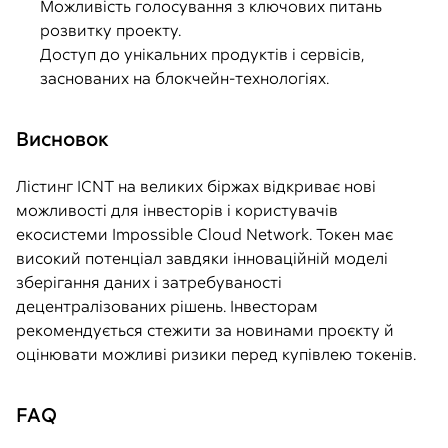
Можливість голосування з ключових питань
розвитку проекту.
Доступ до унікальних продуктів і сервісів,
заснованих на блокчейн-технологіях.
Висновок
Лістинг ICNT на великих біржах відкриває нові
можливості для інвесторів і користувачів
екосистеми Impossible Cloud Network. Токен має
високий потенціал завдяки інноваційній моделі
зберігання даних і затребуваності
децентралізованих рішень. Інвесторам
рекомендується стежити за новинами проєкту й
оцінювати можливі ризики перед купівлею токенів.
FAQ