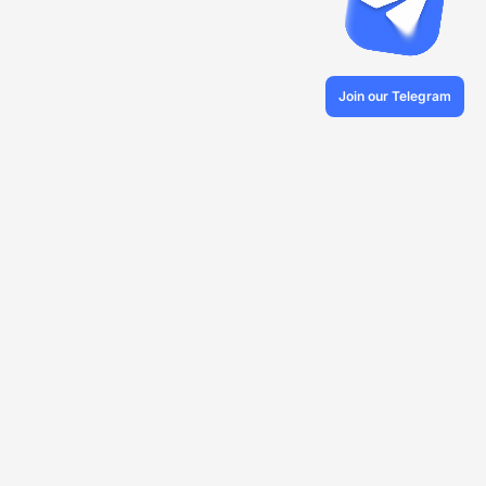
Join our Telegram
© 2026 Veles.Finance
Про компанію
Бектести