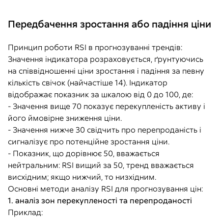
Передбачення зростання або падіння ціни
Принцип роботи RSI в прогнозуванні трендів:
Значення індикатора розраховується, ґрунтуючись
на співвідношенні ціни зростання і падіння за певну
кількість свічок (найчастіше 14). Індикатор
відображає показник за шкалою від 0 до 100, де:
- Значення вище 70 показує перекупленість активу і
його ймовірне зниження ціни.
- Значення нижче 30 свідчить про перепроданість і
сигналізує про потенційне зростання ціни.
- Показник, що дорівнює 50, вважається
нейтральним: RSI вищий за 50, тренд вважається
висхідним; якщо нижчий, то низхідним.
Основні методи аналізу RSI для прогнозування цін:
1. аналіз зон перекупленості та перепроданості
Приклад: