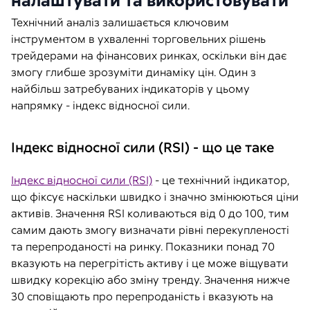
налаштувати та використовувати
Технічний аналіз залишається ключовим
інструментом в ухваленні торговельних рішень
трейдерами на фінансових ринках, оскільки він дає
змогу глибше зрозуміти динаміку цін. Один з
найбільш затребуваних індикаторів у цьому
напрямку - індекс відносної сили.
Індекс відносної сили (RSI) - що це таке
Індекс відносної сили (RSI)
- це технічний індикатор,
що фіксує наскільки швидко і значно змінюються ціни
активів. Значення RSI коливаються від 0 до 100, тим
самим дають змогу визначати рівні перекупленості
та перепроданості на ринку. Показники понад 70
вказують на перегрітість активу і це може віщувати
швидку корекцію або зміну тренду. Значення нижче
30 сповіщають про перепроданість і вказують на