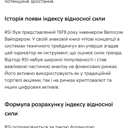
потенційне зростання.
Історія появи індексу відносної сили
RSI був представлений 1978 року інженером Веллсом
Вайлдером. У своїй знаковій книзі «Нові концепції в
системах технічного трейдингу» він уперше згадав
цей індикатор як інструмент, що оцінює сили тренда.
Відтоді RSI набув широкої популярності і став
важливою частиною аналізу на фінансових ринках.
Його активно використовують як у традиційній
торгівлі акціями, так і на ринках криптовалют та
інших цифрових активів.
Формула розрахунку індексу відносної
сили
RSI розраховується за такою формулою: