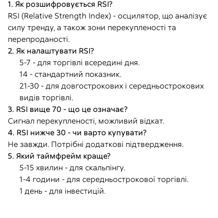
1. Як розшифровується RSI?
RSI (Relative Strength Index) - осцилятор, що аналізує
силу тренду, а також зони перекупленості та
перепроданості.
2. Як налаштувати RSI?
5-7 - для торгівлі всередині дня.
14 - стандартний показник.
21-30 - для довгострокових і середньострокових
видів торгівлі.
3. RSI вище 70 - що це означає?
Сигнал перекупленості, можливий відкат.
4. RSI нижче 30 - чи варто купувати?
Не завжди. Потрібні додаткові підтвердження.
5. Який таймфрейм краще?
5-15 хвилин - для скальпінгу.
1-4 години - для середньострокової торгівлі.
1 день - для інвестицій.