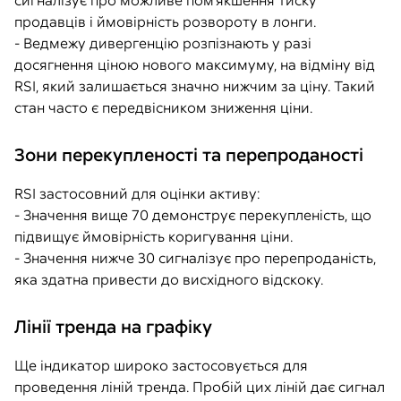
сигналізує про можливе пом’якшення тиску
продавців і ймовірність розвороту в лонги.
- Ведмежу дивергенцію розпізнають у разі
досягнення ціною нового максимуму, на відміну від
RSI, який залишається значно нижчим за ціну. Такий
стан часто є передвісником зниження ціни.
Зони перекупленості та перепроданості
RSI застосовний для оцінки активу:
- Значення вище 70 демонструє перекупленість, що
підвищує ймовірність коригування ціни.
- Значення нижче 30 сигналізує про перепроданість,
яка здатна привести до висхідного відскоку.
Лінії тренда на графіку
Ще індикатор широко застосовується для
проведення ліній тренда. Пробій цих ліній дає сигнал