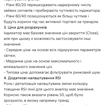
- Рівні 80/20 перешкоджають надмірному числу
зайвих сигналів і прибирають чутливість індикатора;
- Рівні 60/40 позиціонуються як більш чутливі і
будуть корисні під час активної торгівлі за трендом.
3. Ціни для розрахунків
Індикатор має базове значення цін закриття (Close),
але при цьому є можливість застосовувати інші
значення:
- Середня ціна: на основі всіх лідируючих параметрів
свічки;
- Медіанна ціна: на основі максимального і
мінімального значення цін.
- Типова ціна: допомагає фільтрувати ринковий шум.
4. Додаткові налаштування RSI
Роль і деталізація налаштувань зміни кольору,
товщини RSI-лінії для цього аналізу має значення.
Корисно також вказати рівень 50, щоб було
зрозуміло, в якому напрямку тренд: