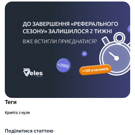
Теги
Крипта з нуля
Поділитися статтею