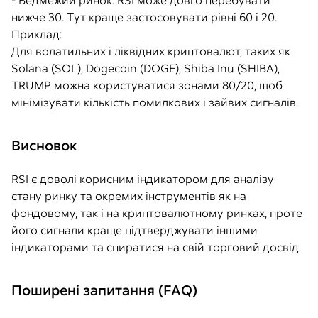
- Ведмежий ринок: RSI може довго перебувати
нижче 30. Тут краще застосовувати рівні 60 і 20.
Приклад:
Для волатильних і ліквідних криптовалют, таких як
Solana (SOL), Dogecoin (DOGE), Shiba Inu (SHIBA),
TRUMP можна користуватися зонами 80/20, щоб
мінімізувати кількість помилкових і зайвих сигналів.
Висновок
RSI є доволі корисним індикатором для аналізу
стану ринку та окремих інструментів як на
фондовому, так і на криптовалютному ринках, проте
його сигнали краще підтверджувати іншими
індикаторами та спиратися на свій торговий досвід.
Поширені запитання (FAQ)