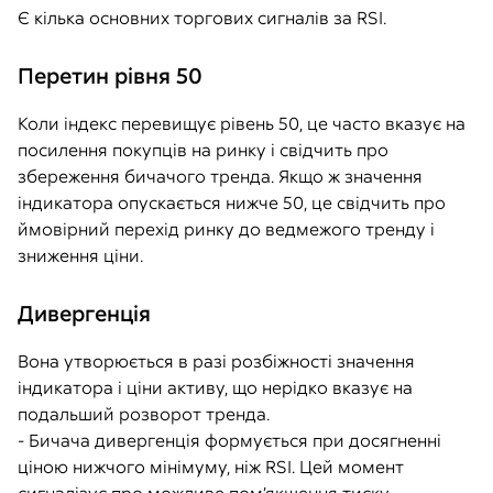
Є кілька основних торгових сигналів за RSI.
Перетин рівня 50
Коли індекс перевищує рівень 50, це часто вказує на
посилення покупців на ринку і свідчить про
збереження бичачого тренда. Якщо ж значення
індикатора опускається нижче 50, це свідчить про
ймовірний перехід ринку до ведмежого тренду і
зниження ціни.
Дивергенція
Вона утворюється в разі розбіжності значення
індикатора і ціни активу, що нерідко вказує на
подальший розворот тренда.
- Бичача дивергенція формується при досягненні
ціною нижчого мінімуму, ніж RSI. Цей момент