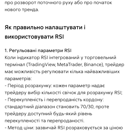
про розворот поточного руху або про початок
нового тренда.
Як правильно налаштувати і
використовувати RSI
1. Регульовані параметри RSI
Коли індикатор RSI інтегрований у торговельний
термінал (TradingView, MetaTrader, Binance), трейдер
має можливість регулювати кілька найважливіших
параметрів:
- Період розрахунку: кожен параметр надає
трейдеру вибір кількості свічок для розрахунку RSI;
- Перекупленість і перепроданість кордону:
стандартний діапазон становить 70/30, проте
трейдеру доступний будь-який рівень
перекупленості та перепроданості.
- Метод ціни: зазвичай RSI розраховується за ціною