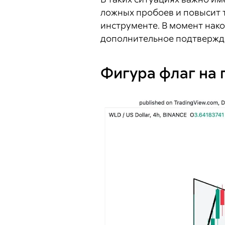
ложных пробоев и повысит т
инструменте. В момент нак
дополнительное подтвержде
Фигура флаг на 