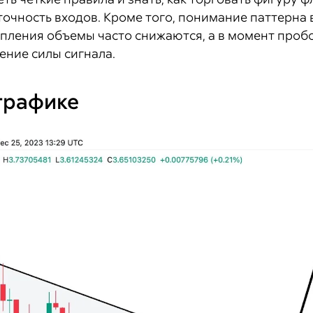
очность входов. Кроме того, понимание паттерна 
опления объемы часто снижаются, а в момент проб
ние силы сигнала.
графике