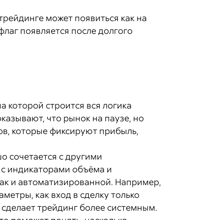
трейдинге может появиться как на
 флаг появляется после долгого
а которой строится вся логика
казывают, что рынок на паузе, но
ов, которые фиксируют прибыль,
шо сочетается с другими
 с индикаторами объёма и
 так и автоматизированной. Например,
метры, как вход в сделку только
 сделает трейдинг более системным.