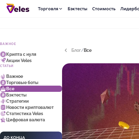
Торговля
Бэктесты
Стоимость
Лидерб
ВАЖНОЕ
Блог
/
Все
Крипта с нуля
Акции Veles
СТАТЬИ
Важное
Торговые боты
Все
Бэктесты
Стратегии
Новости криптовалют
Статистика Veles
Цифровая валюта