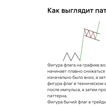
Как выглядит па
Фигура флага на графике во
начинает плавно снижаться
изначально было вниз, а за
фигура флаг в техническом 
после импульса, а затем пр
паттерна.
Фигура бычий флаг в трейди