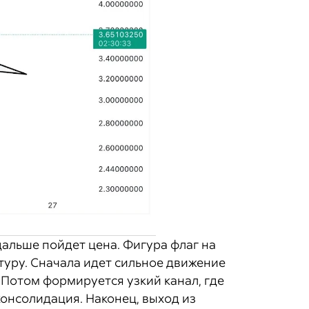
дальше пойдет цена. Фигура флаг на
ктуру. Сначала идет сильное движение
 Потом формируется узкий канал, где
консолидация. Наконец, выход из