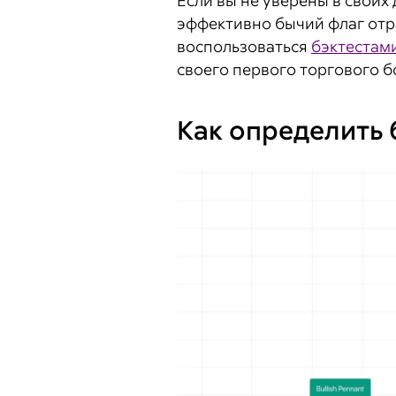
Если вы не уверены в своих 
эффективно бычий флаг отр
воспользоваться
бэктестам
своего первого торгового б
Как определить 