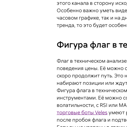
этого канала в сторону исх
Особенно важно уметь видет
часовом графике, так и на д
тренда, то это будет особе
Фигура флаг в т
Флаг в техническом анализе
поведения цены. Её можно о
скоро продолжит путь. Это 
набирают позиции или жду
Фигура флага в техническом
инструментами. Её можно с
волатильности, с RSI или M
торговые боты Veles
умеют р
после пробоя флага и подтв