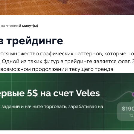
 на чтение:
8 минут(ы)
в трейдинге
тся множество графических паттернов, которые п
Одной из таких фигур в трейдинге является флаг. 
о возможном продолжении текущего тренда.