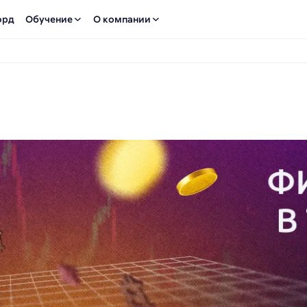
орд
Обучение
О компании