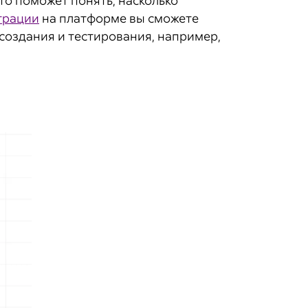
Что поможет понять, насколько
трации
на платформе вы сможете
 создания и тестирования, например,