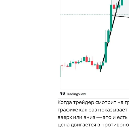
Когда трейдер смотрит на г
графике как раз показывает
вверх или вниз — это и ест
цена двигается в противопо