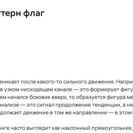
ттерн флаг
зникает после какого-то сильного движения. Напри
 в узком нисходящем канале — это формирует фигу
тем начался боковик вверх, то образуется фигура м
анализе — это сигнал продолжения тенденции, а не
одолжает движение в том же направлении — в этом
нге часто выглядит как наклонный прямоугольник,