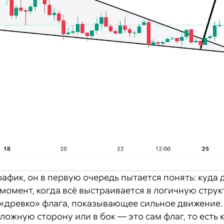
рафик, он в первую очередь пытается понять: куда 
 момент, когда всё выстраивается в логичную стру
ь «древко» флага, показывающее сильное движение.
ложную сторону или в бок — это сам флаг, то есть 