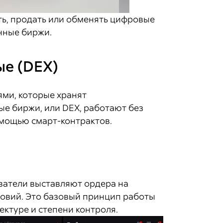
ть, продать или обменять цифровые
нные биржи.
ые (DEX)
ями, которые хранят
е биржи, или DEX, работают без
омощью смарт-контрактов.
ватели выставляют ордера на
словий. Это базовый принцип работы
ктуре и степени контроля.