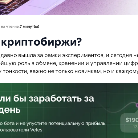
 на чтение:
7 минут(ы)
 криптобиржи?
давно вышла за рамки экспериментов, и сегодня н
йшую роль в обмене, хранении и управлении цифр
 тонкости, важно не только новичкам, но и каждому