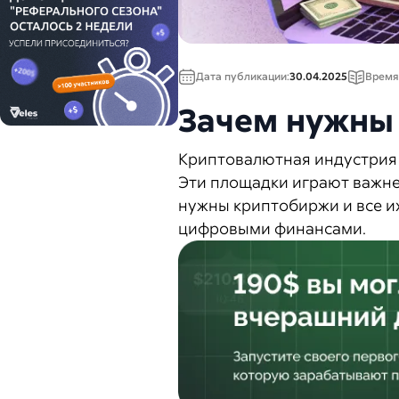
Дата публикации:
30.04.2025
Время
Зачем нужны
Криптовалютная индустрия 
Эти площадки играют важне
нужны криптобиржи и все их
цифровыми финансами.