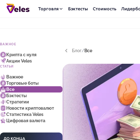
Торговля
Бэктесты
Стоимость
Лидерб
ВАЖНОЕ
Блог
/
Все
Крипта с нуля
Акции Veles
СТАТЬИ
Важное
Торговые боты
Все
Бэктесты
Стратегии
Новости криптовалют
Статистика Veles
Цифровая валюта