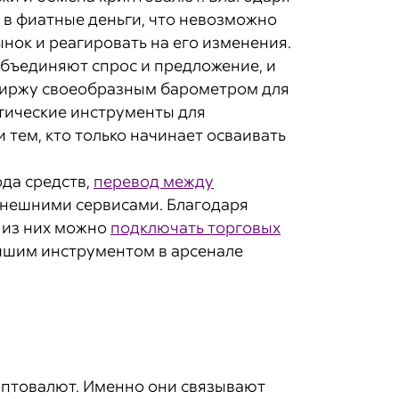
 в фиатные деньги, что невозможно
нок и реагировать на его изменения.
бъединяют спрос и предложение, и
 биржу своеобразным барометром для
тические инструменты для
 тем, кто только начинает осваивать
ода средств,
перевод между
внешними сервисами. Благодаря
 из них можно
подключать торговых
ейшим инструментом в арсенале
иптовалют. Именно они связывают