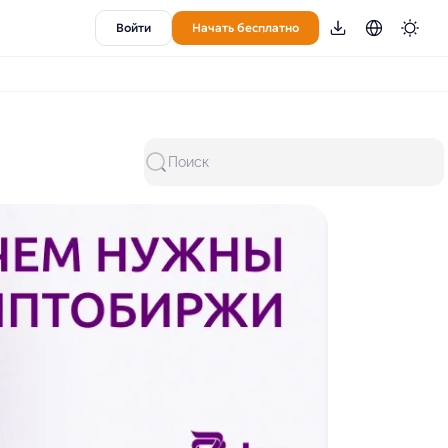
Войти
Начать бесплатно
Поиск