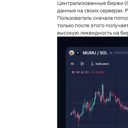
Централизованные биржи (C
данные на своих серверах.
Пользователь сначала попо
только после этого получае
высокую ликвидность на бир