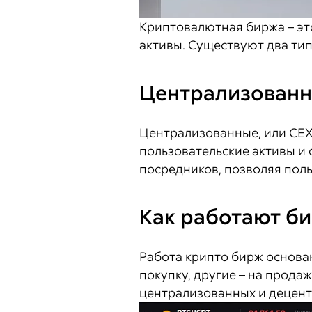
Криптовалютная биржа – эт
активы. Существуют два ти
Централизованн
Централизованные, или CEX,
пользовательские активы и
посредников, позволяя пол
Как работают б
Работа крипто бирж основа
покупку, другие – на прода
централизованных и децентр