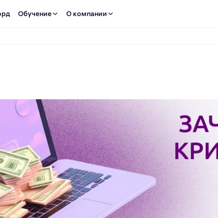
орд
Обучение
О компании