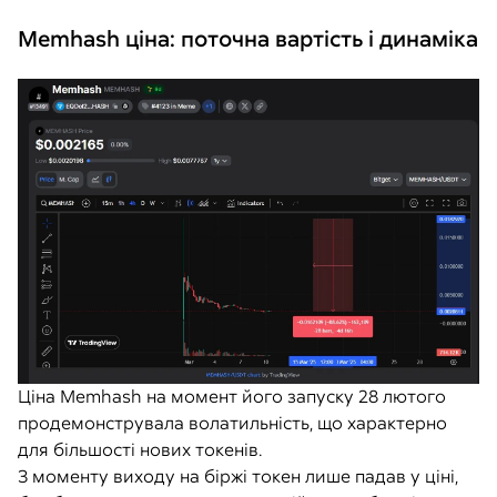
Memhash ціна: поточна вартість і динаміка
Ціна Memhash на момент його запуску 28 лютого
продемонструвала волатильність, що характерно
для більшості нових токенів.
З моменту виходу на біржі токен лише падав у ціні,