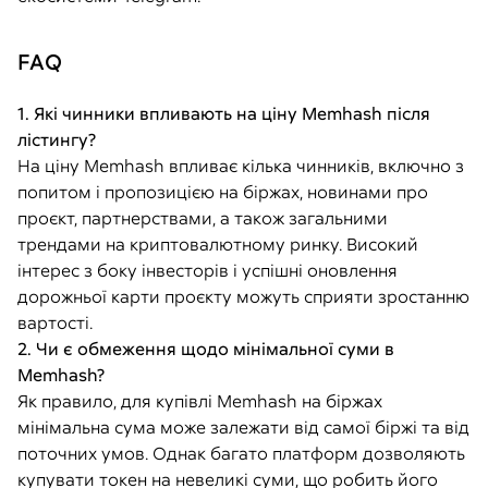
FAQ
1. Які чинники впливають на ціну Memhash після
лістингу?
На ціну Memhash впливає кілька чинників, включно з
попитом і пропозицією на біржах, новинами про
проєкт, партнерствами, а також загальними
трендами на криптовалютному ринку. Високий
інтерес з боку інвесторів і успішні оновлення
дорожньої карти проєкту можуть сприяти зростанню
вартості.
2. Чи є обмеження щодо мінімальної суми в
Memhash?
Як правило, для купівлі Memhash на біржах
мінімальна сума може залежати від самої біржі та від
поточних умов. Однак багато платформ дозволяють
купувати токен на невеликі суми, що робить його