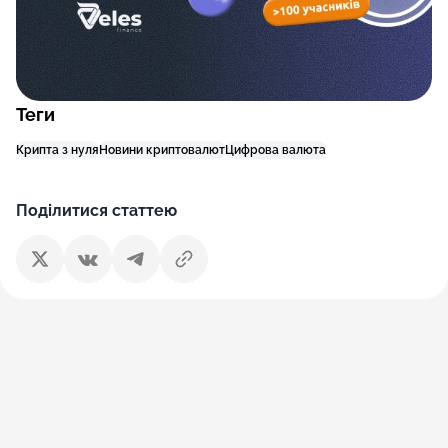
Теги
Крипта з нуля
Новини криптовалют
Цифрова валюта
Поділитися статтею