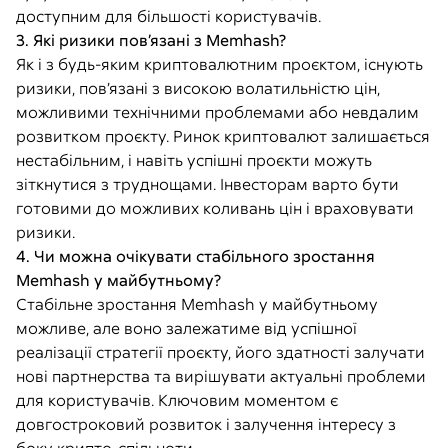
доступним для більшості користувачів.
3. Які ризики пов’язані з Memhash?
Як і з будь-яким криптовалютним проєктом, існують
ризики, пов’язані з високою волатильністю цін,
можливими технічними проблемами або невдалим
розвитком проєкту. Ринок криптовалют залишається
нестабільним, і навіть успішні проєкти можуть
зіткнутися з труднощами. Інвесторам варто бути
готовими до можливих коливань цін і враховувати
ризики.
4. Чи можна очікувати стабільного зростання
Memhash у майбутньому?
Стабільне зростання Memhash у майбутньому
можливе, але воно залежатиме від успішної
реалізації стратегії проєкту, його здатності залучати
нові партнерства та вирішувати актуальні проблеми
для користувачів. Ключовим моментом є
довгостроковий розвиток і залучення інтересу з