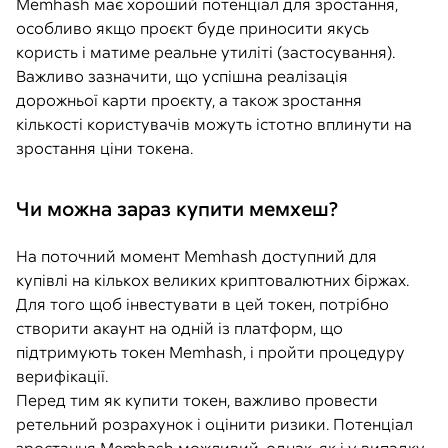
Memhash має хороший потенціал для зростання,
особливо якщо проєкт буде приносити якусь
користь і матиме реальне утиліті (застосування).
Важливо зазначити, що успішна реалізація
дорожньої карти проєкту, а також зростання
кількості користувачів можуть істотно вплинути на
зростання ціни токена.
Чи можна зараз купити мемхеш?
На поточний момент Memhash доступний для
купівлі на кількох великих криптовалютних біржах.
Для того щоб інвестувати в цей токен, потрібно
створити акаунт на одній із платформ, що
підтримують токен Memhash, і пройти процедуру
верифікації.
Перед тим як купити токен, важливо провести
ретельний розрахунок і оцінити ризики. Потенціал