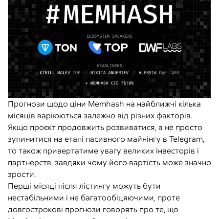
Прогнози щодо ціни Memhash на найближчі кілька
місяців варіюються залежно від різних факторів.
Якщо проєкт продовжить розвиватися, а не просто
зупинитися на етапі пасивного майнінгу в Telegram,
то також привертатиме увагу великих інвесторів і
партнерств, завдяки чому його вартість може значно
зрости.
Перші місяці після лістингу можуть бути
нестабільними і не багатообіцяючими, проте
довгострокові прогнози говорять про те, що