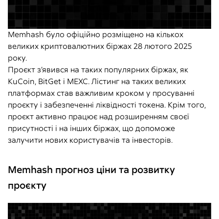
Memhash було офіційно розміщено на кількох
великих криптовалютних біржах 28 лютого 2025
року.
Проєкт з’явився на таких популярних біржах, як
KuCoin, BitGet і MEXC. Лістинг на таких великих
платформах став важливим кроком у просуванні
проєкту і забезпеченні ліквідності токена. Крім того,
проєкт активно працює над розширенням своєї
присутності і на інших біржах, що допоможе
залучити нових користувачів та інвесторів.
Memhash прогноз ціни та розвитку
проєкту