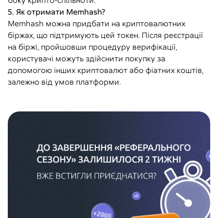
боку крипто-спільноти.
5. Як отримати Memhash?
Memhash можна придбати на криптовалютних
біржах, що підтримують цей токен. Після реєстрації
на біржі, пройшовши процедуру верифікації,
користувачі можуть здійснити покупку за
допомогою інших криптовалют або фіатних коштів,
залежно від умов платформи.