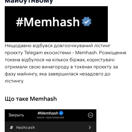
майбутньому
Нещодавно відбувся довгоочікуваний лістинг
проєкту Telegam екосистеми - Memhash. Розміщення
токена відбулося на кількох біржах, користувачі
отримали свою винагороду в токенах проєкту за
фазу майнінгу, яка завершилася незадовго до
лістингу.
Що таке Memhash