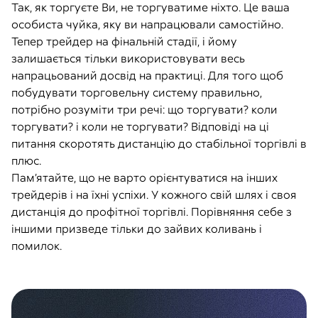
Так, як торгуєте Ви, не торгуватиме ніхто. Це ваша
особиста чуйка, яку ви напрацювали самостійно.
Тепер трейдер на фінальній стадії, і йому
залишається тільки використовувати весь
напрацьований досвід на практиці. Для того щоб
побудувати торговельну систему правильно,
потрібно розуміти три речі: що торгувати? коли
торгувати? і коли не торгувати? Відповіді на ці
питання скоротять дистанцію до стабільної торгівлі в
плюс.
Пам’ятайте, що не варто орієнтуватися на інших
трейдерів і на їхні успіхи. У кожного свій шлях і своя
дистанція до профітної торгівлі. Порівняння себе з
іншими призведе тільки до зайвих коливань і
помилок.