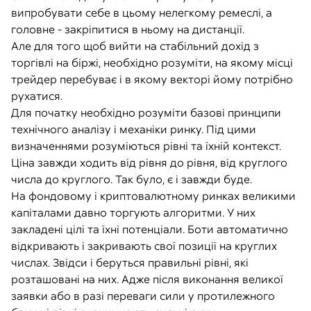
випробувати себе в цьому нелегкому ремеслі, а
головне - закріпитися в ньому на дистанції.
Але для того щоб вийти на стабільний дохід з
торгівлі на біржі, необхідно розуміти, на якому місці
трейдер перебуває і в якому векторі йому потрібно
рухатися.
Для початку необхідно розуміти базові принципи
технічного аналізу і механіки ринку. Під цими
визначеннями розуміються рівні та їхній контекст.
Ціна завжди ходить від рівня до рівня, від круглого
числа до круглого. Так було, є і завжди буде.
На фондовому і криптовалютному ринках великими
капіталами давно торгують алгоритми. У них
закладені цілі та їхні потенціали. Боти автоматично
відкривають і закривають свої позиції на круглих
числах. Звідси і беруться правильні рівні, які
розташовані на них. Адже після виконання великої
заявки або в разі переваги сили у протилежного