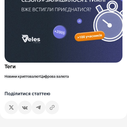
Теги
Новини криптовалют
Цифрова валюта
Поділитися статтею