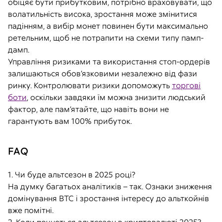
обіцяє бути прибутковим, потрібно враховувати, що
волатильність висока, зростання може змінитися
падінням, а вибір монет повинен бути максимально
ретельним, щоб не потрапити на схеми типу памп-
дамп.
Управління ризиками та використання стоп-ордерів
залишаються обов’язковими незалежно від фази
ринку. Контролювати ризики допоможуть
торгові
боти
, оскільки завдяки їм можна знизити людський
фактор, але пам’ятайте, що навіть вони не
гарантують вам 100% прибуток.
FAQ
1.
Чи буде альтсезон в 2025 році?
На думку багатьох аналітиків – так. Ознаки зниження
домінування BTC і зростання інтересу до альткойнів
вже помітні.