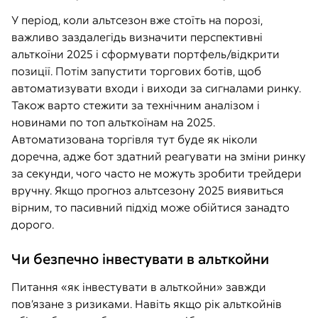
У період, коли альтсезон вже стоїть на порозі,
важливо заздалегідь визначити перспективні
альткоїни 2025 і сформувати портфель/відкрити
позиції. Потім запустити торгових ботів, щоб
автоматизувати входи і виходи за сигналами ринку.
Також варто стежити за технічним аналізом і
новинами по топ альткоїнам на 2025.
Автоматизована торгівля тут буде як ніколи
доречна, адже бот здатний реагувати на зміни ринку
за секунди, чого часто не можуть зробити трейдери
вручну. Якщо прогноз альтсезону 2025 виявиться
вірним, то пасивний підхід може обійтися занадто
дорого.
Чи безпечно інвестувати в альткойни
Питання «як інвестувати в альткойни» завжди
пов’язане з ризиками. Навіть якщо рік альткойнів