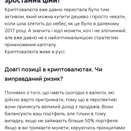
зростання ціни?
Криптовалюта вже давно перестала бути тим
активом, який можна купити дешево і просто чекати,
коли ціна злетить до небес, як це було в далекому
2017 році. А значить і хідл монети, хоч і не злочинний,
але вже давно не є найоптимальнішою стратегією
примноження капіталу.
Криптовалюта живе в русі.
Довгі позиції в криптовалютах. Чи
виправданий ризик?
Почнемо з того, що навіть сьогодні є валюти, які
дійсно варто притримати, тому що в перспективі
вони принесуть великий дохід з продажів. Вони
балансують ваш портфель, але тільки в тому
випадку, якщо не займають більше 50% портфеля.
Якщо ж ви тримаєте монети, керуючись принципами