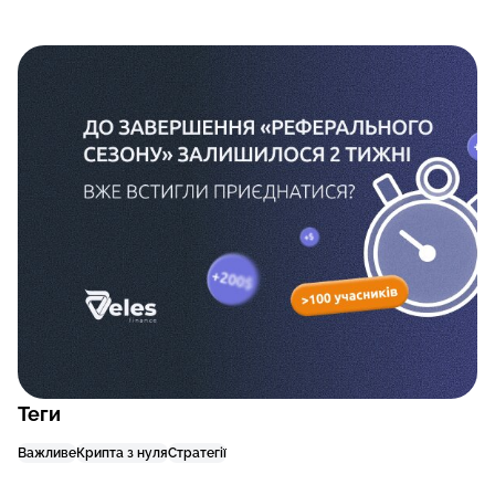
Теги
Важливе
Крипта з нуля
Стратегії