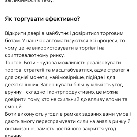
заглибимося в тему.
Як торгувати ефективно?
Відкрити двері в майбутнє і довіритися торговим
ботам. У наш час автоматизуються всі процеси, то
чому це не використовувати в торгівлі на
криптовалютному ринку.
Торгові Боти - чудова можливість реалізовувати
торгові стратегії та масштабуватися, адже стратегія
для однієї монети, найімовірніше, підійде і для
десятка інших. Завершувати більшу кількість угод
вручну - складно і контрпродуктивно, це можна
довірити тому, хто не схильний до впливу втоми та
емоцій.
Боти виконують угоди в рамках заданих вами умов і
дають змогу переспрямувати сили на аналіз ринку й
оптимізацію, замість постійного закриття угод
вручну.