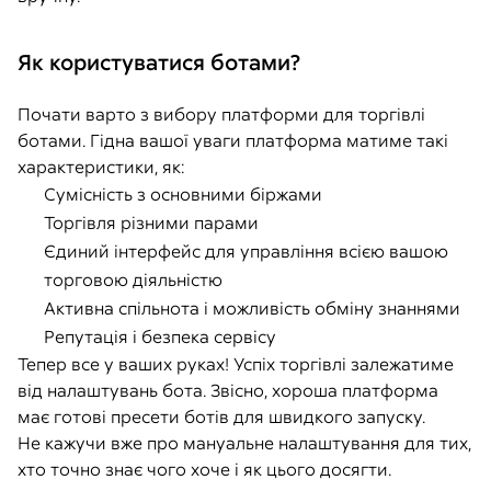
Як користуватися ботами?
Почати варто з вибору платформи для торгівлі
ботами. Гідна вашої уваги платформа матиме такі
характеристики, як:
Сумісність з основними біржами
Торгівля різними парами
Єдиний інтерфейс для управління всією вашою
торговою діяльністю
Активна спільнота і можливість обміну знаннями
Репутація і безпека сервісу
Тепер все у ваших руках! Успіх торгівлі залежатиме
від налаштувань бота. Звісно, хороша платформа
має готові пресети ботів для швидкого запуску.
Не кажучи вже про мануальне налаштування для тих,
хто точно знає чого хоче і як цього досягти.