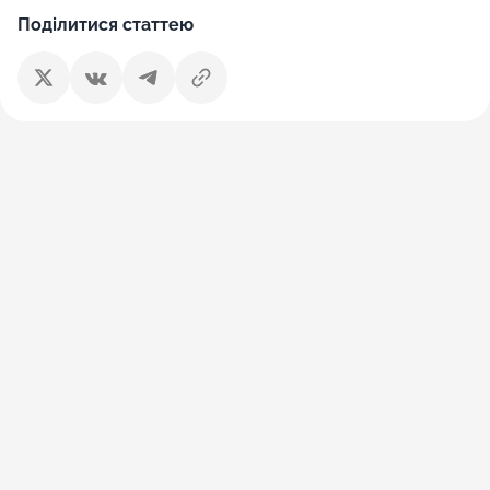
Поділитися статтею