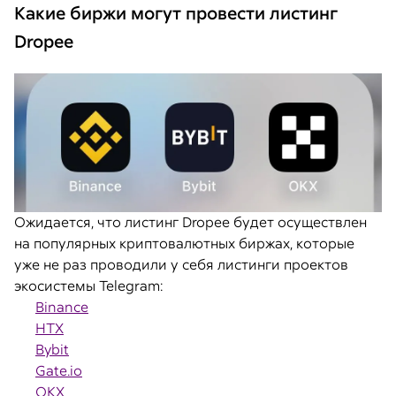
Какие биржи могут провести листинг
Dropee
Ожидается, что листинг Dropee будет осуществлен
на популярных криптовалютных биржах, которые
уже не раз проводили у себя листинги проектов
экосистемы Telegram:
Binance
HTX
Bybit
Gate.io
OKX