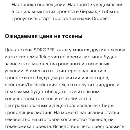
Настройка оповещений: Настройте уведомления
в социальных сетях проекта и биржах, чтобы не
пропустить старт торгов токенами Dropee.
Ожидаемая цена на токены
Цена токена $DROPEE, как и у многих других токенов
из экосистемы Telegram во время листинга будет
зависеть от множества рыночных и косвенных
условий. А именно от: заинтересованности в
проекте и его будущем развитии инвесторов,
действия/бездействия тех, кто получит аирдроп и
тем самым будет обладать значительным
количеством токенов и от количества
централизованных и децентрализованных бирж,
проводящих листинг. На момент написания статьи
неизвестно ни итоговое количество токенов, ни
токеномика проекта. Вследствие чего предположить