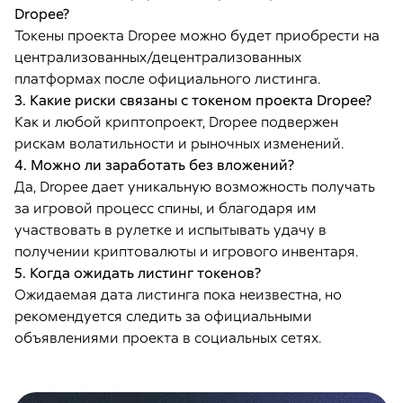
Dropee?
Токены проекта Dropee можно будет приобрести на
централизованных/децентрализованных
платформах после официального листинга.
3. Какие риски связаны с токеном проекта Dropee?
Как и любой криптопроект, Dropee подвержен
рискам волатильности и рыночных изменений.
4. Можно ли заработать без вложений?
Да, Dropee дает уникальную возможность получать
за игровой процесс спины, и благодаря им
участвовать в рулетке и испытывать удачу в
получении криптовалюты и игрового инвентаря.
5. Когда ожидать листинг токенов?
Ожидаемая дата листинга пока неизвестна, но
рекомендуется следить за официальными
объявлениями проекта в социальных сетях.