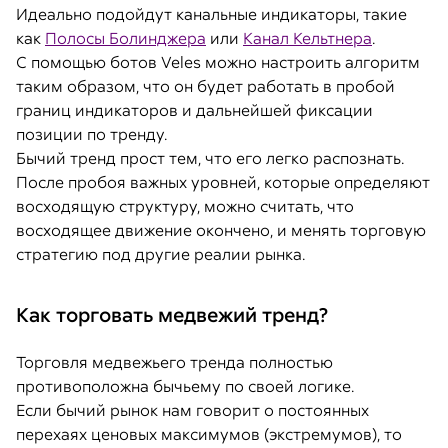
Идеально подойдут канальные индикаторы, такие
как
Полосы Болинджера
или
Канал Кельтнера
.
С помощью ботов Veles можно настроить алгоритм
таким образом, что он будет работать в пробой
границ индикаторов и дальнейшей фиксации
позиции по тренду.
Бычий тренд прост тем, что его легко распознать.
После пробоя важных уровней, которые определяют
восходящую структуру, можно считать, что
восходящее движение окончено, и менять торговую
стратегию под другие реалии рынка.
Как торговать медвежий тренд?
Торговля медвежьего тренда полностью
противоположна бычьему по своей логике.
Если бычий рынок нам говорит о постоянных
перехаях ценовых максимумов (экстремумов), то