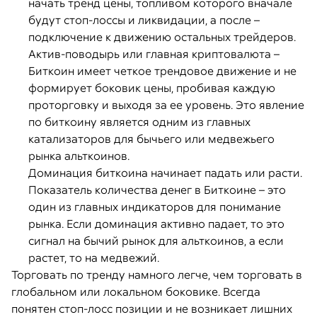
начать тренд цены, топливом которого вначале
будут стоп-лоссы и ликвидации, а после –
подключение к движению остальных трейдеров.
Актив-поводырь или главная криптовалюта –
Биткоин имеет четкое трендовое движение и не
формирует боковик цены, пробивая каждую
проторговку и выходя за ее уровень. Это явление
по биткоину является одним из главных
катализаторов для бычьего или медвежьего
рынка альткоинов.
Доминация биткоина начинает падать или расти.
Показатель количества денег в Биткоине – это
один из главных индикаторов для понимание
рынка. Если доминация активно падает, то это
сигнал на бычий рынок для альткоинов, а если
растет, то на медвежий.
Торговать по тренду намного легче, чем торговать в
глобальном или локальном боковике. Всегда
понятен стоп-лосс позиции и не возникает лишних