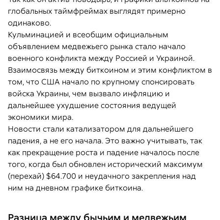
глобальных таймфреймах выглядят примерно
одинаково.
Кульминацией и всеобщим официальным
объявлением медвежьего рынка стало начало
военного конфликта между Россией и Украиной.
Взаимосвязь между биткоином и этим конфликтом в
том, что США начало по крупному спонсировать
войска Украины, чем вызвало инфляцию и
дальнейшее ухудшение состояния ведущей
экономики мира.
Новости стали катализатором для дальнейшего
падения, а не его начала. Это важно учитывать, так
как прекращение роста и падение началось после
того, когда был обновлен исторический максимум
(перехай) $64.700 и неудачного закрепления над
ним на дневном графике биткоина.
Разница между бычьим и медвежьим