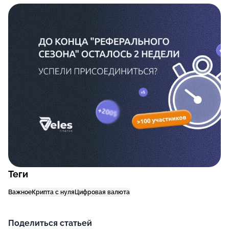
Теги
Важное
Крипта с нуля
Цифровая валюта
Поделиться статьей