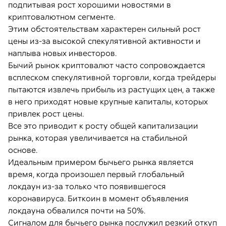
подпитывая рост хорошими новостями в
криптовалютном сегменте.
Этим обстоятельствам характерен сильный рост
цены из-за высокой спекулятивной активности и
наплыва новых инвесторов.
Бычий рынок криптовалют часто сопровождается
всплеском спекулятивной торговли, когда трейдеры
пытаются извлечь прибыль из растущих цен, а также
в него приходят новые крупные капиталы, которых
привлек рост цены.
Все это приводит к росту общей капитализации
рынка, которая увеличивается на стабильной
основе.
Идеальным примером бычьего рынка является
время, когда произошел первый глобальный
локдаун из-за только что появившегося
коронавируса. Биткоин в момент объявления
локдауна обвалился почти на 50%.
Сигналом для бычьего рынка послужил резкий откуп