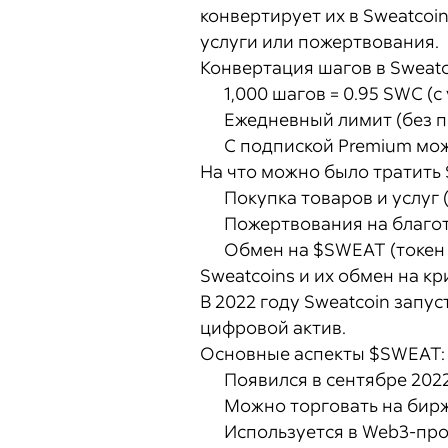
конвертирует их в Sweatcoi
услуги или пожертвования.
Конвертация шагов в Sweatc
1,000 шагов = 0.95 SWC (
Ежедневный лимит (без п
С подпиской Premium мож
На что можно было тратить 
Покупка товаров и услуг 
Пожертвования на благо
Обмен на $SWEAT (токен 
Sweatcoins и их обмен на к
В 2022 году Sweatcoin запу
цифровой актив.
Основные аспекты $SWEAT:
Появился в сентябре 2022
Можно торговать на бирж
Используется в Web3-прос