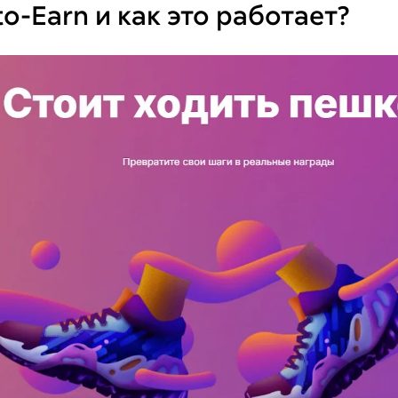
o-Earn и как это работает?