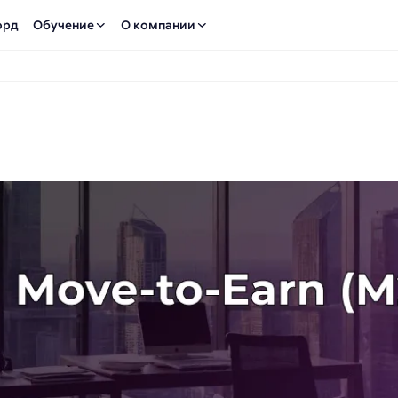
орд
Обучение
О компании