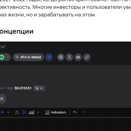
фективность. Многие инвесторы и пользователи ув
з жизни, но и зарабатывать на этом.
концепции