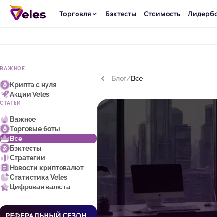
Торговля
Бэктесты
Стоимость
Лидерб
ВАЖНОЕ
Блог
/
Все
Крипта с нуля
Акции Veles
СТАТЬИ
Важное
Торговые боты
Все
Бэктесты
Стратегии
Новости криптовалют
Статистика Veles
Цифровая валюта