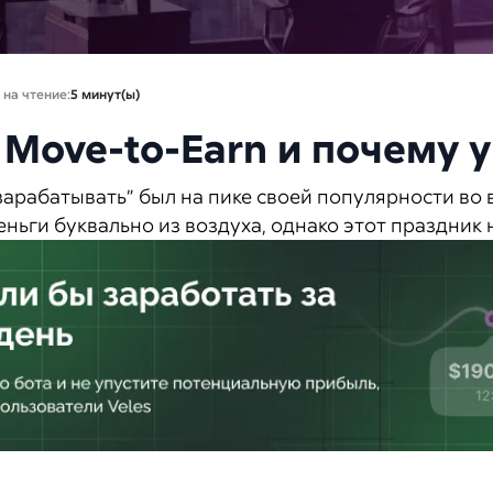
 на чтение:
5 минут(ы)
 Move-to-Earn и почему у
зарабатывать” был на пике своей популярности во 
ньги буквально из воздуха, однако этот праздник 