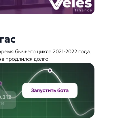
гас
время бычьего цикла 2021-2022 года.
не продлился долго.