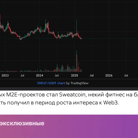
 M2E-проектов стал Sweatcoin, некий фитнес на б
ть получил в период роста интереса к Web3.