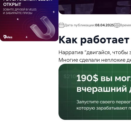
Дата публикации:
08.04.2025
Время
Как работает
Нарратив “двигайся, чтобы 
Многие сделали неплохие де