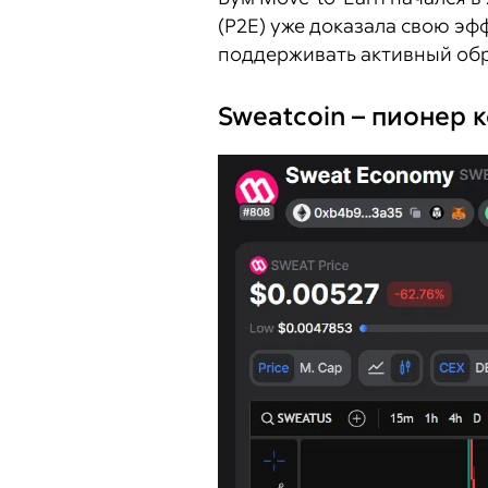
(P2E) уже доказала свою эф
поддерживать активный обра
Sweatcoin – пионер 