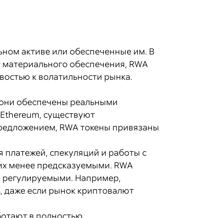
ьном активе или обеспеченные им. В
т материального обеспечения, RWA
востью к волатильности рынка.
о они обеспечены реальными
и Ethereum, существуют
предложением, RWA токены привязаны
я платежей, спекуляций и работы с
 их менее предсказуемыми. RWA
 и регулируемыми. Например,
, даже если рынок криптовалют
ботают в полностью