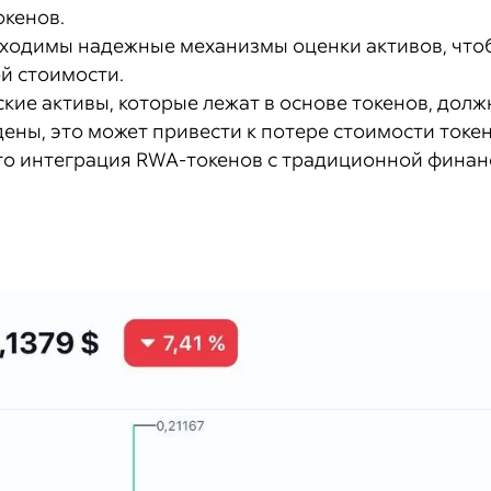
окенов.
бходимы надежные механизмы оценки активов, что
й стоимости.
ские активы, которые лежат в основе токенов, до
ены, это может привести к потере стоимости токен
то интеграция RWA-токенов с традиционной финан