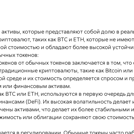
 активы, которые представляют собой долю в реал
иптовалют, таких как BTC и ETH, которые не имею
ой стоимостью и обладают более высокой устойчи
ычных токенов:
кенов от обычных токенов заключается в том, чт
 традиционные криптовалюты, такие как Bitcoin ил
й среде и их стоимость определяется спросом и 
м или финансовым активам.
ак BTC или ETH, используются в первую очередь дл
ансами (DeFi). Их высокая волатильность делает
ечены активами, что делает их более стабильными
жимость или облигации сохраняют свою стоимость
ается в регулировании. Обычные токены часто ра