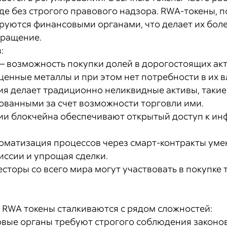
е без строгого правового надзора. RWA-токены, п
руются финансовыми органами, что делает их боле
бращение.
:
– возможность покупки долей в дорогостоящих акти
енные металлы и при этом нет потребности в их в
ия делает традиционно неликвидные активы, такие
бованными за счет возможности торговли ими.
ии блокчейна обеспечивают открытый доступ к ин
оматизация процессов через смарт-контракты уме
иссии и упрощая сделки.
есторы со всего мира могут участвовать в покупке
 RWA токены сталкиваются с рядом сложностей:
вые органы требуют строгого соблюдения законов