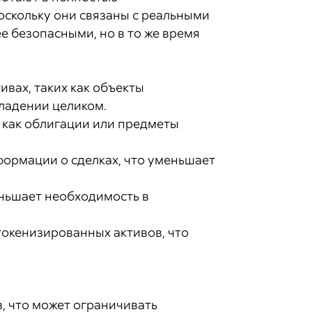
оскольку они связаны с реальными
е безопасными, но в то же время
вах, таких как объекты
ладении целиком.
 как облигации или предметы
формации о сделках, что уменьшает
ньшает необходимость в
 токенизированных активов, что
, что может ограничивать