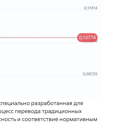
 специально разработанная для
процесс перевода традиционных
сность и соответствие нормативным