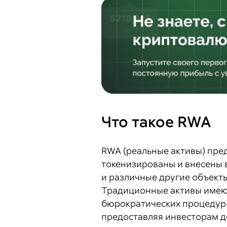
Что такое RWA
RWA (реальные активы) пре
токенизированы и внесены в
и различные другие объекты
Традиционные активы имеют
бюрократических процедур 
предоставляя инвесторам д