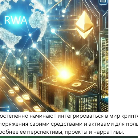
постепенно начинают интегрироваться в мир крипт
поряжения своими средствами и активами для поль
робнее ее перспективы, проекты и нарративы.