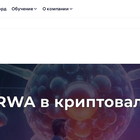
орд
Обучение
О компании