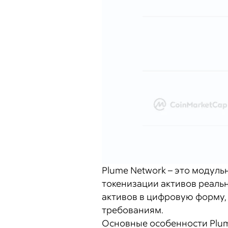
Plume Network – это модуль
токенизации активов реальн
активов в цифровую форму,
требованиям.
Основные особенности Plum