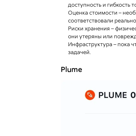
доступность и гибкость т
Оценка стоимости – нео
соответствовали реально
Риски хранения – физиче
они утеряны или поврежд
Инфраструктура – пока ч
задачей.
Plume