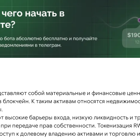
дставляют собой материальные и финансовые ценн
 блокчейн. К таким активам относятся недвижимос
.
 высокие барьеры входа, низкую ликвидность и т
при передаче прав собственности. Токенизация R
оступ к долевому владению активами и торговлю 