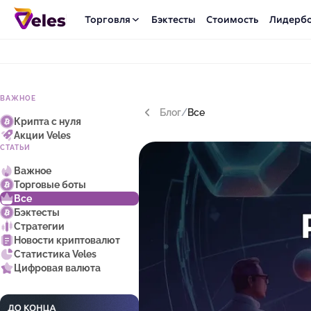
Торговля
Бэктесты
Стоимость
Лидерб
ВАЖНОЕ
Блог
/
Все
Крипта с нуля
Акции Veles
СТАТЬИ
Важное
Торговые боты
Все
Бэктесты
Стратегии
Новости криптовалют
Статистика Veles
Цифровая валюта