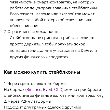
Уязвимости в смарт-контрактах, на которых
работают децентрализованные стейблкоины.
Возможность взлома или эксплойтов может
повлечь за собой потерю обеспечения или
обесценивание.
7. Ограниченная доходность
Стейблкоины не приносят прибыли, если их
просто держать. Чтобы получать доход,
пользователи должны участвовать в DeFi или
других финансовых продуктах.
Как можно купить стейблкоины
1. Через криптовалютные биржи
На биржах (
Binance
,
Bybit
,
OKX
) можно приобрести
стейблкоины за фиатные валюты или криптовалюту.
2. Через P2P-платформы
Подходит для прямых сделок с другими