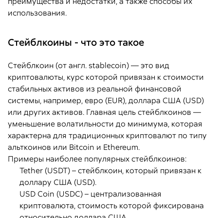
преимущества и недостатки, а также способы их
использования.
Стейблкоины - что это такое
Стейблкоин (от англ. stablecoin) — это вид
криптовалюты, курс которой привязан к стоимости
стабильных активов из реальной финансовой
системы, например, евро (EUR), доллара США (USD)
или других активов. Главная цель стейблкоинов —
уменьшение волатильности до минимума, которая
характерна для традиционных криптовалют по типу
альткоинов или Bitcoin и Ethereum.
Примеры наиболее популярных стейблкоинов:
Tether (USDT) – стейблкоин, который привязан к
доллару США (USD).
USD Coin (USDC) – централизованная
криптовалюта, стоимость которой фиксирована
относительно доллара США.