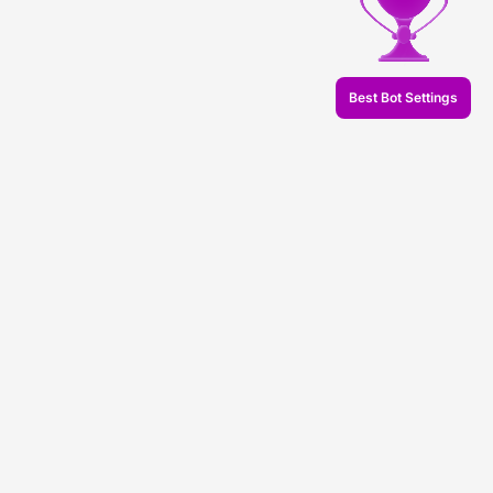
Best Bot Settings
© 2026 Veles.Finance
О компании
Бэктесты