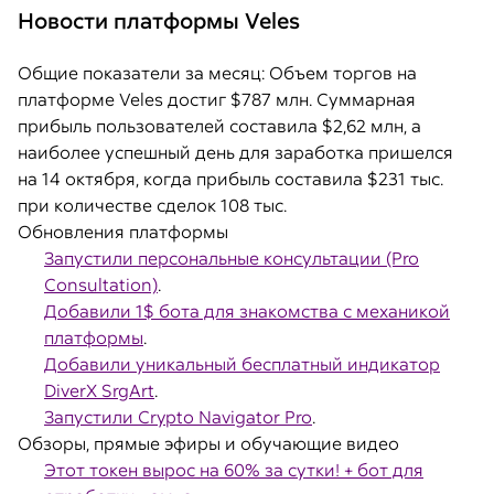
Новости платформы Veles
Общие показатели за месяц: Объем торгов на
платформе Veles достиг $787 млн. Суммарная
прибыль пользователей составила $2,62 млн, а
наиболее успешный день для заработка пришелся
на 14 октября, когда прибыль составила $231 тыс.
при количестве сделок 108 тыс.
Обновления платформы
Запустили персональные консультации (Pro
Consultation)
.
Добавили 1$ бота для знакомства с механикой
платформы
.
Добавили уникальный бесплатный индикатор
DiverX SrgArt
.
Запустили Crypto Navigator Pro
.
Обзоры, прямые эфиры и обучающие видео
Этот токен вырос на 60% за сутки! + бот для