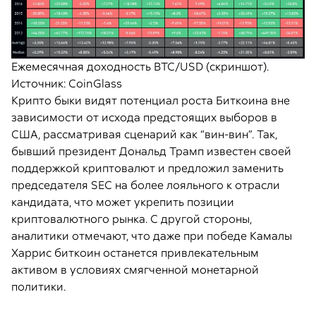
Ежемесячная доходность BTC/USD (скриншот).
Источник: CoinGlass
Крипто быки видят потенциал роста Биткоина вне
зависимости от исхода предстоящих выборов в
США, рассматривая сценарий как “вин-вин”. Так,
бывший президент Дональд Трамп известен своей
поддержкой криптовалют и предложил заменить
председателя SEC на более лояльного к отрасли
кандидата, что может укрепить позиции
криптовалютного рынка. С другой стороны,
аналитики отмечают, что даже при победе Камалы
Харрис биткоин останется привлекательным
активом в условиях смягченной монетарной
политики.