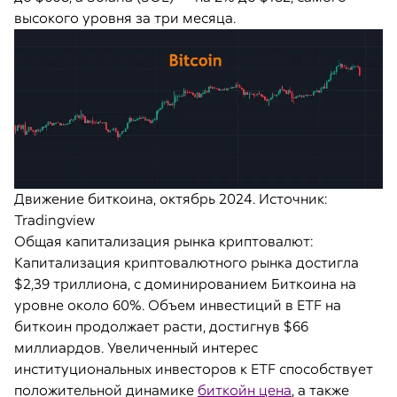
высокого уровня за три месяца.
Движение биткоина, октябрь 2024. Источник:
Tradingview
Общая капитализация рынка криптовалют:
Капитализация криптовалютного рынка достигла
$2,39 триллиона, с доминированием Биткоина на
уровне около 60%. Объем инвестиций в ETF на
биткоин продолжает расти, достигнув $66
миллиардов. Увеличенный интерес
институциональных инвесторов к ETF способствует
положительной динамике
биткойн цена
, а также