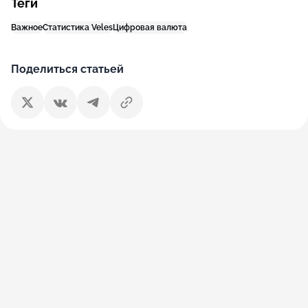
Теги
Важное
Статистика Veles
Цифровая валюта
Поделиться статьей