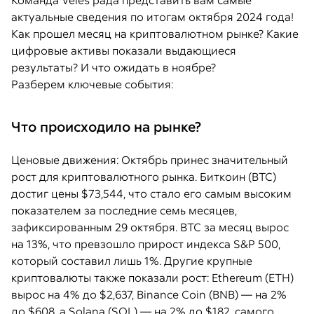
Команда Veles рада представить вам самые
актуальные сведения по итогам октября 2024 года!
Как прошел месяц на криптовалютном рынке? Какие
цифровые активы показали выдающиеся
результаты? И что ожидать в ноябре?
Разберем ключевые события:
Что происходило на рынке?
Ценовые движения: Октябрь принес значительный
рост для криптовалютного рынка. Биткоин (BTC)
достиг цены $73,544, что стало его самым высоким
показателем за последние семь месяцев,
зафиксированным 29 октября. BTC за месяц вырос
на 13%, что превзошло прирост индекса S&P 500,
который составил лишь 1%. Другие крупные
криптовалюты также показали рост: Ethereum (ETH)
вырос на 4% до $2,637, Binance Coin (BNB) — на 2%
до $608, а Solana (SOL) — на 2% до $182, самого