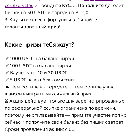
ссылке Veles
и пройдите
KYC
. 2. П
ополните
депозит
биржи на
50 USDT
и торгуй на BingX.
3.
Крутите колесо фортуны
и забирайте
гарантированный приз!
Какие призы тебя ждут?
✅ 1000 USDT
на баланс биржи
✅
100 USDT
на баланс биржи
✅ Ваучеры по
10 и 20 USDT
✅
5 USDT
на кэшбек комиссии
🔥 Чем больше вы торгуете — тем больше у вас
шансов выиграть максимальный приз!
⏳ Акция действует только для зарегистрированных
по реферальной ссылке ограничена по времени,
поэтому не откладывайте — примите участие прямо
сейчас и пополните свой баланс без лишних затрат!
Сроки проведения акции: с 00