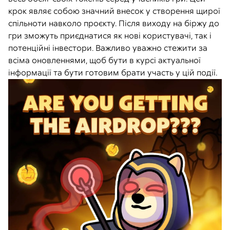
крок являє собою значний внесок у створення щирої
спільноти навколо проєкту. Після виходу на біржу до
гри зможуть приєднатися як нові користувачі, так і
потенційні інвестори. Важливо уважно стежити за
всіма оновленнями, щоб бути в курсі актуальної
інформації та бути готовим брати участь у цій події.