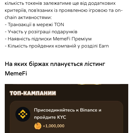
кількість токенів залежатиме ще від додаткових
критеріїв, пов’язаних із проявленою ігровою та on-
chain активностями:
- Транзакції в мережі TON
- Участь у розіграші подарунків
- Наявність підписки MemeFi Преміум
- Кількість пройдених компаній у розділі Earn
На яких біржах планується лістинг
MemeFi