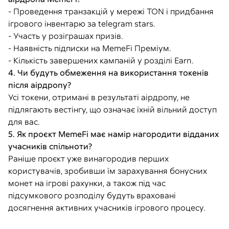
- Проведення транзакцій у мережі TON і придбання
ігрового інвентарю за telegram stars.
- Участь у розіграшах призів.
- Наявність підписки на MemeFi Преміум.
- Кількість завершених кампаній у розділі Earn.
4. Чи будуть обмеження на використання токенів
після аірдропу?
Усі токени, отримані в результаті аірдропу, не
підлягають вестінгу, що означає їхній вільний доступ
для вас.
5. Як проєкт MemeFi має намір нагородити відданих
учасників спільноти?
Раніше проєкт уже винагородив перших
користувачів, зробивши їм зарахування бонусних
монет на ігрові рахунки, а також під час
підсумкового розподілу будуть враховані
досягнення активних учасників ігрового процесу.