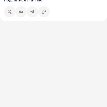
Поділитися статтею