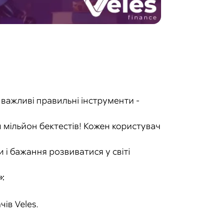
ї важливі правильні інструменти -
 мільйон бектестів! Кожен користувач
 і бажання розвиватися у світі
:
ів Veles.