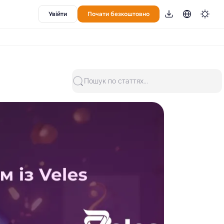
Увійти
Почати безкоштовно
Пошук по статтях...