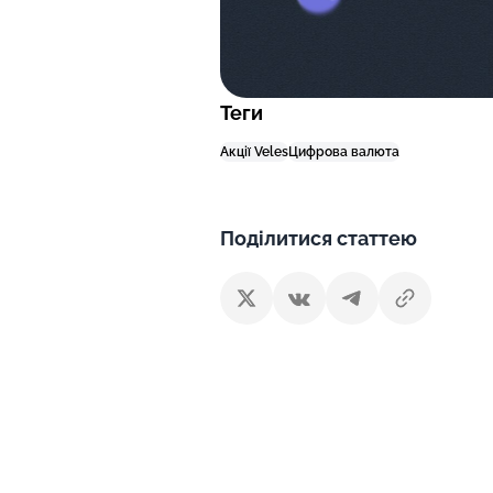
Теги
Акції Veles
Цифрова валюта
Поділитися статтею