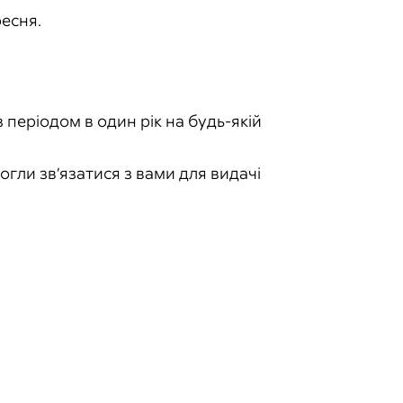
ресня.
з періодом в один рік на будь-якій
гли зв’язатися з вами для видачі