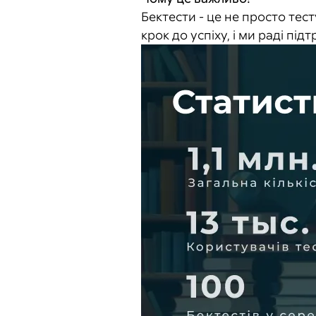
Бектести - це не просто тес
крок до успіху, і ми раді пі