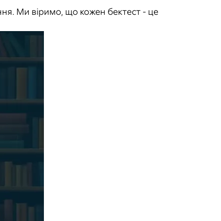
ня. Ми віримо, що кожен бектест - це