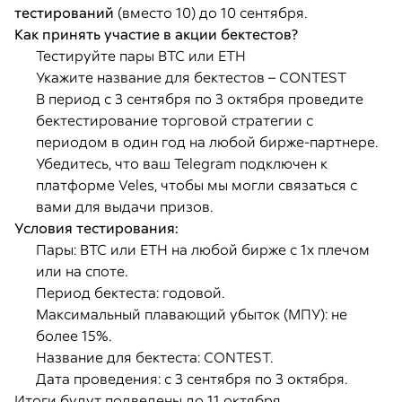
тестирований
(вместо 10) до 10 сентября.
Как принять участие в акции бектестов?
Тестируйте пары BTC или ETH
Укажите название для бектестов – CONTEST
В период с 3 сентября по 3 октября проведите
бектестирование торговой стратегии с
периодом в один год на любой бирже-партнере.
Убедитесь, что ваш Telegram подключен к
платформе Veles, чтобы мы могли связаться с
вами для выдачи призов.
Условия тестирования:
Пары: BTC или ETH на любой бирже с 1х плечом
или на споте.
Период бектеста: годовой.
Максимальный плавающий убыток (МПУ): не
более 15%.
Название для бектеста: CONTEST.
Дата проведения: с 3 сентября по 3 октября.
Итоги будут подведены до 11 октября.