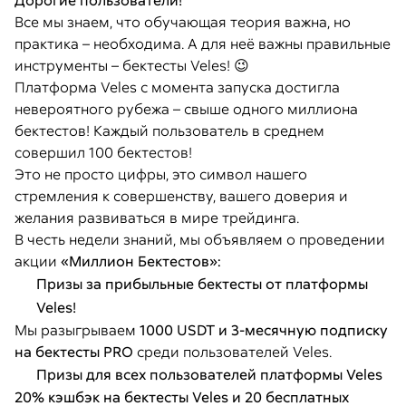
Дорогие пользователи!
Все мы знаем, что обучающая теория важна, но
практика – необходима. А для неё важны правильные
инструменты – бектесты Veles! 😉
Платформа Veles с момента запуска достигла
невероятного рубежа – свыше одного миллиона
бектестов! Каждый пользователь в среднем
совершил 100 бектестов!
Это не просто цифры, это символ нашего
стремления к совершенству, вашего доверия и
желания развиваться в мире трейдинга.
В честь недели знаний, мы объявляем о проведении
акции
«Миллион Бектестов»:
Призы за прибыльные бектесты от платформы
Veles!
Мы разыгрываем
1000 USDT и 3-месячную подписку
на бектесты PRO
среди пользователей Veles.
Призы для всех пользователей платформы Veles
20% кэшбэк на бектесты Veles и 20 бесплатных