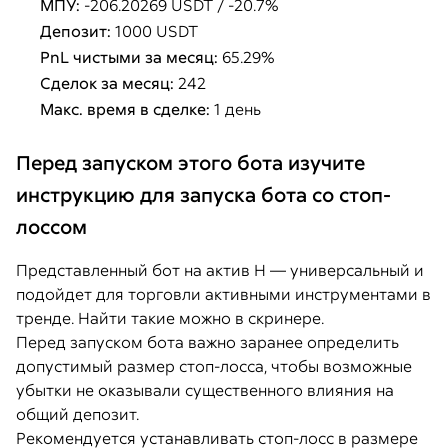
МПУ:
-206.20269 USDT / -20.7%
Депозит:
1000 USDT
PnL чистыми за месяц:
65.29%
Сделок за месяц:
242
Макс. время в сделке:
1 день
Перед запуском этого бота изучите
инструкцию для запуска бота со стоп-
лоссом
Представленный бот на актив H — универсальный и
подойдет для торговли активными инструментами в
тренде. Найти такие можно в скринере.
Перед запуском бота важно заранее определить
допустимый размер стоп-лосса, чтобы возможные
убытки не оказывали существенного влияния на
общий депозит.
Рекомендуется устанавливать стоп-лосс в размере