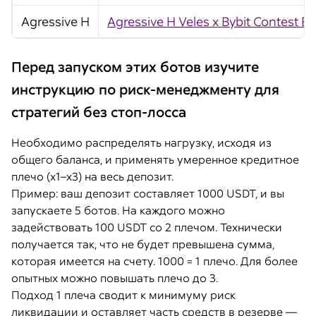
Agressive H
Agressive H Veles x Bybit Contest Bo
Перед запуском этих ботов изучите
инструкцию по риск-менеджменту для
стратегий без стоп-лосса
Необходимо распределять нагрузку, исходя из
общего баланса, и применять умеренное кредитное
плечо (х1–х3) на весь депозит.
Пример: ваш депозит составляет 1000 USDT, и вы
запускаете 5 ботов. На каждого можно
задействовать 100 USDT со 2 плечом. Технически
получается так, что не будет превышена сумма,
которая имеется на счету. 1000 = 1 плечо. Для более
опытных можно повышать плечо до 3.
Подход 1 плеча сводит к минимуму риск
ликвидации и оставляет часть средств в резерве —