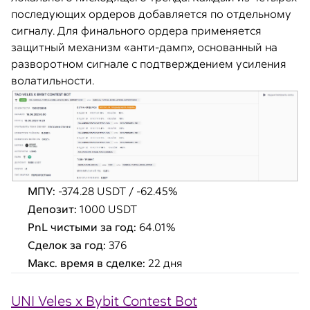
последующих ордеров добавляется по отдельному
сигналу. Для финального ордера применяется
защитный механизм «анти-дамп», основанный на
разворотном сигнале с подтверждением усиления
волатильности.
МПУ:
-374.28 USDT / -62.45%
Депозит:
1000 USDT
PnL чистыми за год:
64.01%
Сделок за год:
376
Макс. время в сделке:
22 дня
UNI Veles x Bybit Contest Bot