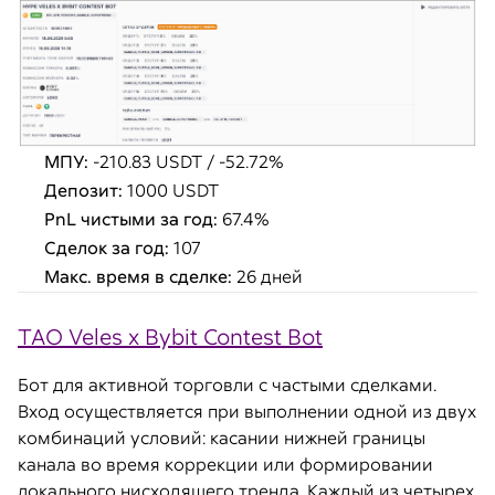
МПУ:
-210.83 USDT / -52.72%
Депозит:
1000 USDT
PnL чистыми за год:
67.4%
Сделок за год:
107
Макс. время в сделке:
26 дней
TAO Veles x Bybit Contest Bot
Бот для активной торговли с частыми сделками.
Вход осуществляется при выполнении одной из двух
комбинаций условий: касании нижней границы
канала во время коррекции или формировании
локального нисходящего тренда. Каждый из четырех