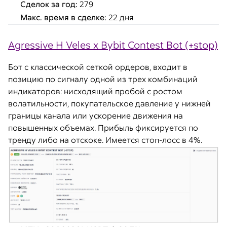
Сделок за год:
279
Макс. время в сделке:
22 дня
Agressive H Veles x Bybit Contest Bot (+stop)
Бот с классической сеткой ордеров, входит в
позицию по сигналу одной из трех комбинаций
индикаторов: нисходящий пробой с ростом
волатильности, покупательское давление у нижней
границы канала или ускорение движения на
повышенных объемах. Прибыль фиксируется по
тренду либо на отскоке. Имеется стоп-лосс в 4%.