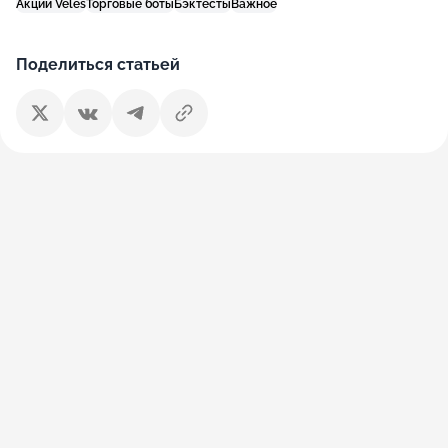
Акции Veles
Торговые боты
Бэктесты
Важное
Поделиться статьей