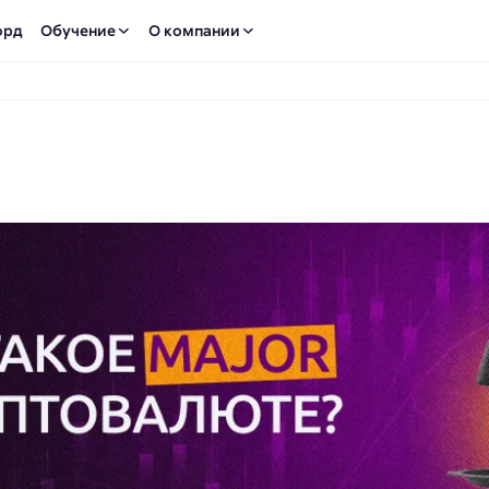
орд
Обучение
О компании