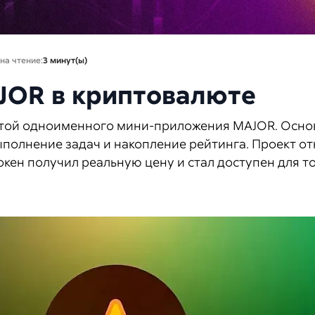
на чтение:
3 минут(ы)
JOR в криптовалюте
ютой одноименного мини-приложения MAJOR. Осно
полнение задач и накопление рейтинга. Проект отн
окен получил реальную цену и стал доступен для т