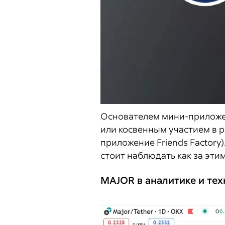
Основателем мини-приложен
или косвенным участием в р
приложение Friends Factory
стоит наблюдать как за эти
MAJOR в аналитике и те