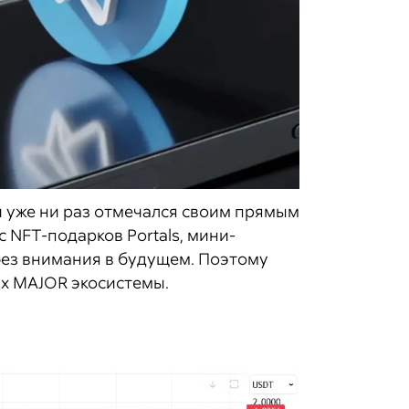
 уже ни раз отмечался своим прямым
 NFT-подарков Portals, мини-
 без внимания в будущем. Поэтому
ах MAJOR экосистемы.