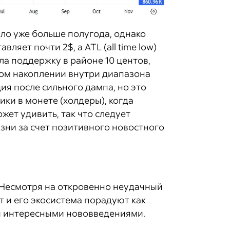
шло уже больше полугода, однако
вляет почти 2$, а ATL (all time low)
ла поддержку в районе 10 центов,
ном накоплении внутри диапазона
ция после сильного дампа, но это
ики в монете (холдеры), когда
жет удивить, так что следует
зни за счет позитивного новостного
. Несмотря на откровенно неудачный
кт и его экосистема порадуют как
 и интересными нововведениями.