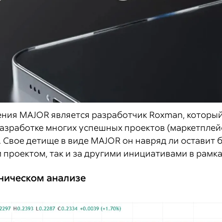
ия MAJOR является разработчик Roxman, который
азработке многих успешных проектов (маркетплейс
). Свое детище в виде MAJOR он навряд ли оставит
м проектом, так и за другими инициативами в рамк
хническом анализе