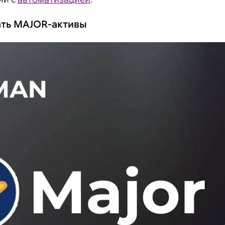
ать MAJOR-активы