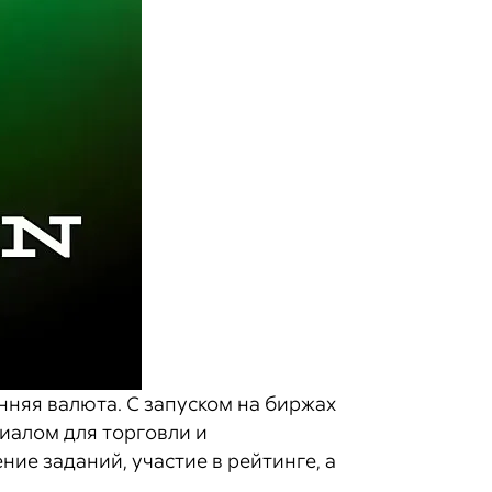
нняя валюта. С запуском на биржах
циалом для торговли и
ие заданий, участие в рейтинге, а