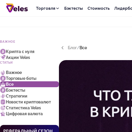
Торговля
Бэктесты
Стоимость
Лидерб
ВАЖНОЕ
Блог
/
Все
Крипта с нуля
Акции Veles
СТАТЬИ
Важное
Торговые боты
Все
Бэктесты
Стратегии
Новости криптовалют
Статистика Veles
Цифровая валюта