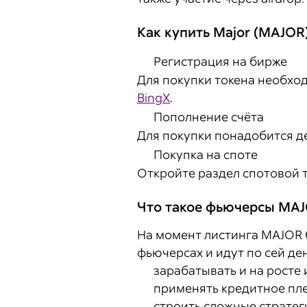
Как купить Major (MAJOR
Регистрация на бирже
Для покупки токена необход
BingX
.
Пополнение счёта
Для покупки понадобится д
Покупка на споте
Откройте раздел спотовой 
Что такое фьючерсы MA
На момент листинга MAJOR б
фьючерсах и идут по сей д
зарабатывать и на росте
применять кредитное пле
строить сложные стратег