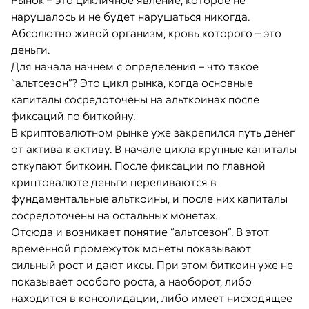
Рынок – это цикличное явление, которое не
нарушалось и не будет нарушаться никогда.
Абсолютно живой организм, кровь которого – это
деньги.
Для начала начнем с определения – что такое
“альтсезон”? Это цикл рынка, когда основные
капиталы сосредоточены на альткоинах после
фиксаций по биткойну.
В криптовалютном рынке уже закрепился путь денег
от актива к активу. В начале цикла крупные капиталы
откупают биткоин. После фиксации по главной
криптовалюте деньги переливаются в
фундаментальные альткоины, и после них капиталы
сосредоточены на остальных монетах.
Отсюда и возникает понятие “альтсезон”. В этот
временной промежуток монеты показывают
сильный рост и дают иксы. При этом биткоин уже не
показывает особого роста, а наоборот, либо
находится в консолидации, либо имеет нисходящее