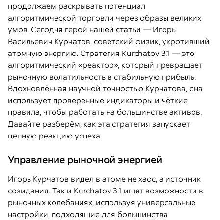
продолжаем раскрывать потенциал
алгоритмической торговли через образы великих
умов. Сегодня герой нашей статьи — Игорь
Васильевич Курчатов, советский физик, укротивший
атомную энергию. Стратегия Kurchatov 3.1 — это
алгоритмический «реактор», который превращает
рыночную волатильность в стабильную прибыль.
Вдохновлённая научной точностью Курчатова, она
использует проверенные индикаторы и чёткие
правила, чтобы работать на большинстве активов.
Давайте разберём, как эта стратегия запускает
цепную реакцию успеха.
Управление рыночной энергией
Игорь Курчатов видел в атоме не хаос, а источник
созидания. Так и Kurchatov 3.1 ищет возможности в
рыночных колебаниях, используя универсальные
настройки, подходящие для большинства