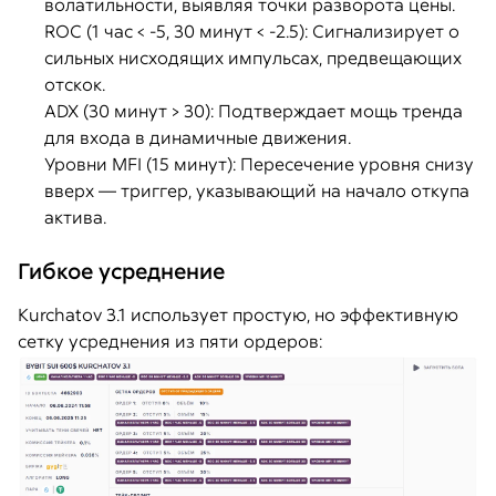
волатильности, выявляя точки разворота цены.
ROC (1 час < -5, 30 минут < -2.5): Сигнализирует о
сильных нисходящих импульсах, предвещающих
отскок.
ADX (30 минут > 30): Подтверждает мощь тренда
для входа в динамичные движения.
Уровни MFI (15 минут): Пересечение уровня снизу
вверх — триггер, указывающий на начало откупа
актива.
Гибкое усреднение
Kurchatov 3.1 использует простую, но эффективную
сетку усреднения из пяти ордеров: