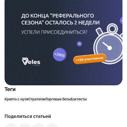
Теги
Крипта с нуля
Стратегии
Торговые боты
Бэктесты
Поделиться статьей