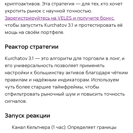
криптоактивов. Эта стратегия — для тех, кто хочет
укротить рынок с научной точностью.
Зарегистрируйтесь на VELES и получите бонус
,
чтобы запустить Kurchatov 3.1 и протестировать её
мощь на своём портфеле.
Реактор стратегии
Kurchatov 3.1 — это алгоритм для торговли в лонг, и
его универсальность позволяет применять
настройки к большинству активов благодаря чётким
правилам и надёжным индикаторам. Используем
чуть более старшие таймфреймы, чтобы
отфильтровать рыночный шум и повысить точность
сигналов.
Запуск реакции
Канал Кельтнера (1 час): Определяет границы