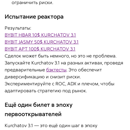
ограничить риски.
Испытание реактора
Результаты:
BYBIT HBAR 10$ KURCHATOV 3.1
BYBIT JASMY 50$ KURCHATOV 3.1
BYBIT APT 100$ KURCHATOV 3.1
Сделок может быть немного, но это не проблема.
Запускайте Kurchatov 3.1 на разных активах, проведя
предварительные
бэктесты
. Это обеспечит
диверсификацию и снизит риски.
Экспериментируйте с ROC, ADX и плечом, чтобы
адаптировать стратегию под рынок.
Ещё один билет в эпоху
первооткрывателей
Kurchatov 3.1 — это ещё один шаг в эпоху