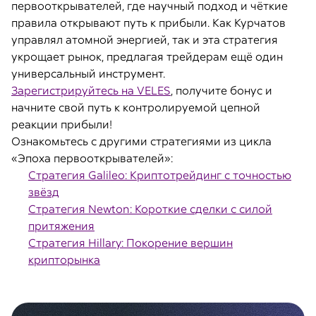
первооткрывателей, где научный подход и чёткие
правила открывают путь к прибыли. Как Курчатов
управлял атомной энергией, так и эта стратегия
укрощает рынок, предлагая трейдерам ещё один
универсальный инструмент.
Зарегистрируйтесь на VELES
, получите бонус и
начните свой путь к контролируемой цепной
реакции прибыли!
Ознакомьтесь с другими стратегиями из цикла
«Эпоха первооткрывателей»:
Стратегия Galileo: Криптотрейдинг с точностью
звёзд
Стратегия Newton: Короткие сделки с силой
притяжения
Стратегия Hillary: Покорение вершин
крипторынка