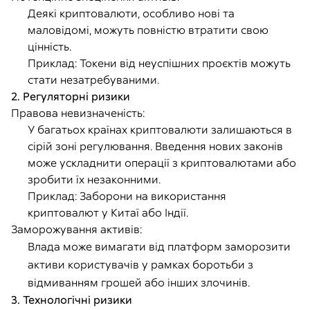
Деякі криптовалюти, особливо нові та
маловідомі, можуть повністю втратити свою
цінність.
Приклад: Токени від неуспішних проєктів можуть
стати незатребуваними.
2. Регуляторні ризики
Правова невизначеність:
У багатьох країнах криптовалюти залишаються в
сірій зоні регулювання. Введення нових законів
може ускладнити операції з криптовалютами або
зробити їх незаконними.
Приклад: Заборони на використання
криптовалют у Китаї або Індії.
Заморожування активів:
Влада може вимагати від платформ заморозити
активи користувачів у рамках боротьби з
відмиванням грошей або інших злочинів.
3. Технологічні ризики