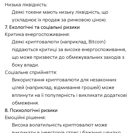
Низька ліквідність:
Деякі токени мають низьку ліквідність, що
ускладнює їх продаж за ринковою ціною.
7. Екологічні та соціальні ризики
Критика енергоспоживання:
Деякі криптовалюти (наприклад, Bitcoin)
піддаються критиці за високе енергоспоживання,
що може призвести до обмежувальних заходів з
боку влади.
Соціальне сприйняття:
Використання криптовалюти для незаконних
цілей (наприклад, відмивання грошей) може
вплинути на її популярність і викликати додаткові
обмеження.
8. Психологічні ризики
Емоційні рішення:
Висока волатильність криптовалют може
викликати в інвесторів стрес і бажання швидко