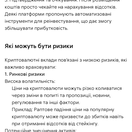
коштів просто чекайте на нарахування відсотків.
Деякі платформи пропонують автоматизовані
інструменти для реінвестування, що дає змогу
збільшувати прибутковість.
Які можуть бути ризики
Криптовалютні вклади пов’язані з низкою ризиків, які
важливо враховувати:
1. Ринкові ризики
Висока волатильність:
Ціни на криптовалюти можуть різко коливатися
через зміни в попиті та пропозиції, новини,
регулювання та інші фактори.
Приклад: Раптове падіння ціни на популярну
криптовалюту може призвести до збитків навіть
при отриманні відсотків від стейкінгу.
Потенційне знецінення активів: