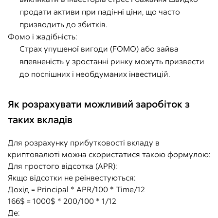
продати активи при падінні ціни, що часто
призводить до збитків.
Фомо і жадібність:
Страх упущеної вигоди (FOMO) або зайва
впевненість у зростанні ринку можуть призвести
до поспішних і необдуманих інвестицій.
Як розрахувати можливий заробіток з
таких вкладів
Для розрахунку прибутковості вкладу в
криптовалюті можна скористатися такою формулою:
Для простого відсотка (APR):
Якщо відсотки не реінвестуються:
Дохід = Principal * APR/100 * Time/12
166$ = 1000$ * 200/100 * 1/12
Де: