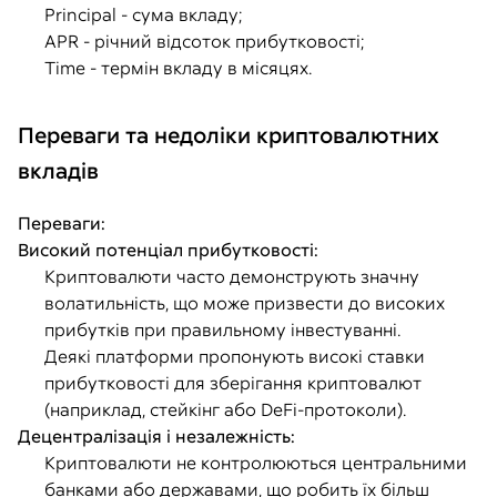
Principal - сума вкладу;
APR - річний відсоток прибутковості;
Time - термін вкладу в місяцях.
Переваги та недоліки криптовалютних
вкладів
Переваги:
Високий потенціал прибутковості:
Криптовалюти часто демонструють значну
волатильність, що може призвести до високих
прибутків при правильному інвестуванні.
Деякі платформи пропонують високі ставки
прибутковості для зберігання криптовалют
(наприклад, стейкінг або DeFi-протоколи).
Децентралізація і незалежність:
Криптовалюти не контролюються центральними
банками або державами, що робить їх більш