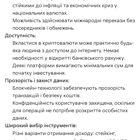
стійкими до інфляції та економічних криз у
національних валютах.
Можливість здійснювати міжнародні перекази без
посередників і обмежень.
Доступність:
Вкластися в криптовалюти може практично будь-
яка людина з доступом до інтернету. Немає
необхідності у відкритті банківського рахунку.
Деякі платформи вимагають мінімальних сум для
початку інвестування.
Прозорість і захист даних:
Блокчейн-технології забезпечують прозорість
транзакцій і безпеку коштів.
Конфіденційність користувачів захищена, оскільки
для операцій не потрібне розкриття особистих
даних.
Широкий вибір інструментів:
Різні варіанти отримання доходу: стейкінг,