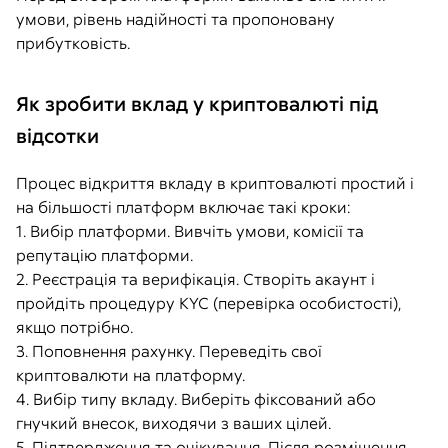
умови, рівень надійності та пропоновану
прибутковість.
Як зробити вклад у криптовалюті під
відсотки
Процес відкриття вкладу в криптовалюті простий і
на більшості платформ включає такі кроки:
1. Вибір платформи. Вивчіть умови, комісії та
репутацію платформи.
2. Реєстрація та верифікація. Створіть акаунт і
пройдіть процедуру KYC (перевірка особистості),
якщо потрібно.
3. Поповнення рахунку. Переведіть свої
криптовалюти на платформу.
4. Вибір типу вкладу. Виберіть фіксований або
гнучкий внесок, виходячи з ваших цілей.
5. Підтвердження та очікування. Після розміщення