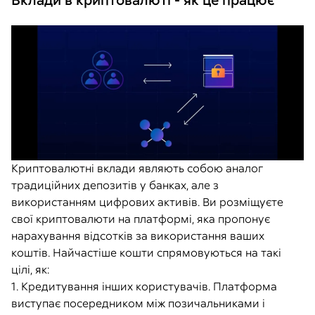
Вклади в криптовалюті - як це працює
Криптовалютні вклади являють собою аналог
традиційних депозитів у банках, але з
використанням цифрових активів. Ви розміщуєте
свої криптовалюти на платформі, яка пропонує
нарахування відсотків за використання ваших
коштів. Найчастіше кошти спрямовуються на такі
цілі, як:
1. Кредитування інших користувачів. Платформа
виступає посередником між позичальниками і