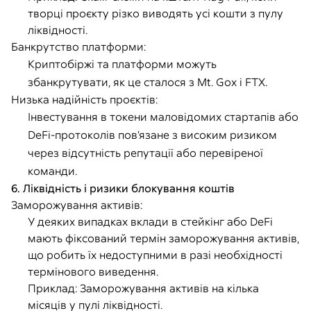
творці проєкту різко виводять усі кошти з пулу
ліквідності.
Банкрутство платформи:
Криптобіржі та платформи можуть
збанкрутувати, як це сталося з Mt. Gox і FTX.
Низька надійність проєктів:
Інвестування в токени маловідомих стартапів або
DeFi-протоколів пов’язане з високим ризиком
через відсутність репутації або перевіреної
команди.
6. Ліквідність і ризики блокування коштів
Заморожування активів:
У деяких випадках вклади в стейкінг або DeFi
мають фіксований термін заморожування активів,
що робить їх недоступними в разі необхідності
термінового виведення.
Приклад: Заморожування активів на кілька
місяців у пулі ліквідності.