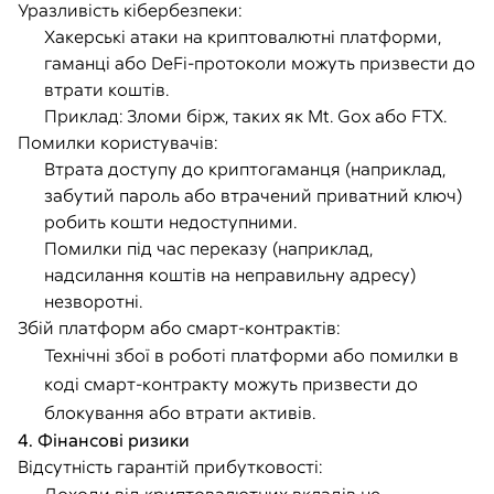
Уразливість кібербезпеки:
Хакерські атаки на криптовалютні платформи,
гаманці або DeFi-протоколи можуть призвести до
втрати коштів.
Приклад: Зломи бірж, таких як Mt. Gox або FTX.
Помилки користувачів:
Втрата доступу до криптогаманця (наприклад,
забутий пароль або втрачений приватний ключ)
робить кошти недоступними.
Помилки під час переказу (наприклад,
надсилання коштів на неправильну адресу)
незворотні.
Збій платформ або смарт-контрактів:
Технічні збої в роботі платформи або помилки в
коді смарт-контракту можуть призвести до
блокування або втрати активів.
4. Фінансові ризики
Відсутність гарантій прибутковості: