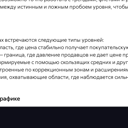
е между истинным и ложным пробоем уровня, чтобы
х встречаются следующие типы уровней:
асть, где цена стабильно получает покупательскую
 граница, где давление продавцов не дает цене п
ормируемые с помощью скользящих средних и друг
строенные по коррекционным зонам и расширения
ия, охватывающие области, где наблюдается силь
графике