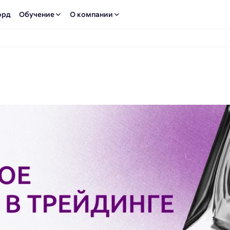
орд
Обучение
О компании