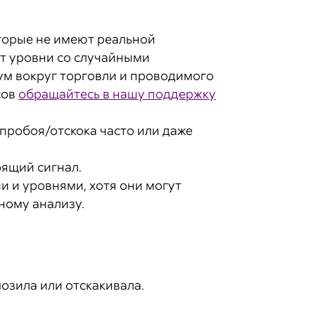
торые не имеют реальной
ют уровни со случайными
ум вокруг торговли и проводимого
сов
обращайтесь в нашу поддержку
пробоя/отскока часто или даже
оящий сигнал.
 и уровнями, хотя они могут
ному анализу.
озила или отскакивала.