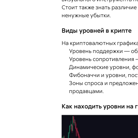
Стоит также знать различи
ненужные убытки.
Виды уровней в крипте
На криптовалютных графика
Уровень поддержки — обл
Уровень сопротивления —
Динамические уровни, ф
Фибоначчи и уровни, по
Зоны спроса и предложен
продавцами.
Как находить уровни на 