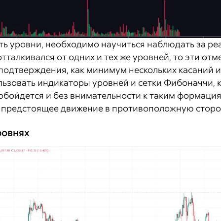
ть уровни, необходимо научиться наблюдать за ре
тталкивался от одних и тех же уровней, то эти от
одтверждения, как минимум нескольких касаний ил
ользовать индикаторы уровней и сетки Фибоначчи,
обойдется и без внимательности к таким формация
а предстоящее движение в противоположную сторо
ровнях