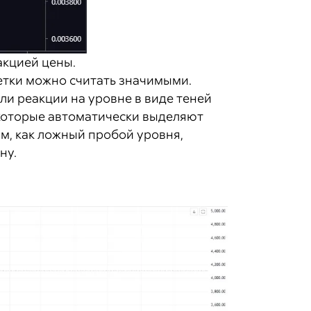
акцией цены.
метки можно считать значимыми.
и реакции на уровне в виде теней
 которые автоматически выделяют
м, как ложный пробой уровня,
ну.