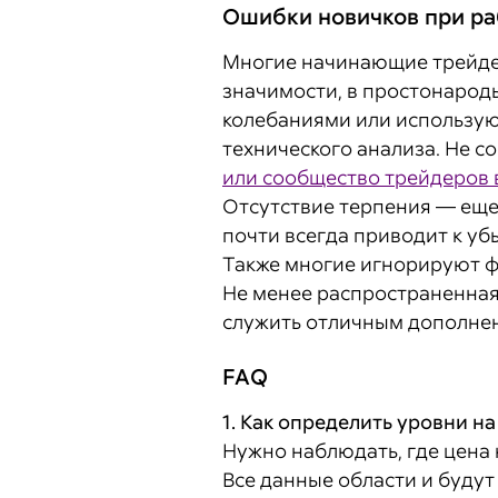
Ошибки новичков при ра
Многие начинающие трейдер
значимости, в простонарод
колебаниями или использую
технического анализа. Не 
или сообщество трейдеров 
Отсутствие терпения — еще
почти всегда приводит к уб
Также многие игнорируют ф
Не менее распространенная
служить отличным дополнен
FAQ
1. Как определить уровни н
Нужно наблюдать, где цена 
Все данные области и буду