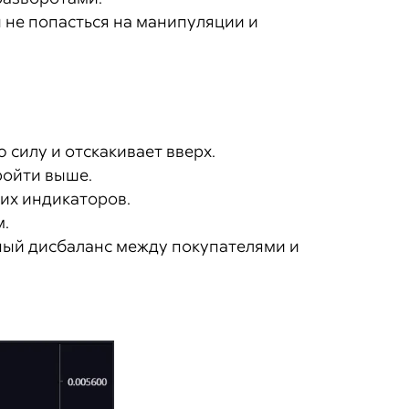
 не попасться на манипуляции и
 силу и отскакивает вверх.
ройти выше.
их индикаторов.
м.
ный дисбаланс между покупателями и