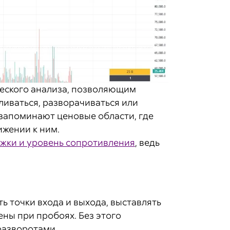
ческого анализа, позволяющим
ливаться, разворачиваться или
 запоминают ценовые области, где
ижении к ним.
жки и уровень сопротивления
, ведь
 точки входа и выхода, выставлять
ены при пробоях. Без этого
разворотами.