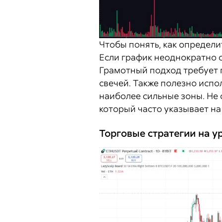
Чтобы понять, как определи
Если график неоднократно о
Грамотный подход требует п
свечей. Также полезно исп
наиболее сильные зоны. Не 
который часто указывает н
Торговые стратегии на у