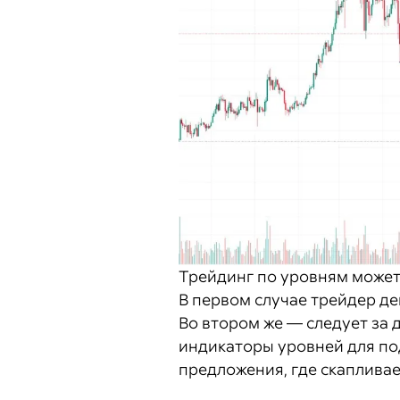
Трейдинг по уровням может б
В первом случае трейдер де
Во втором же — следует за
индикаторы уровней для по
предложения, где скаплива