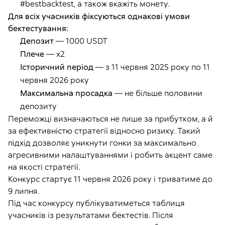
#bestbacktest
, а також вкажіть монету.
Для всіх учасників фіксуються однакові умови
бектестування:
Депозит
— 1000 USDT
Плече
— x2
Історичний період
— з 11 червня 2025 року по 11
червня 2026 року
Максимальна просадка
— не більше половини
депозиту
Переможці визначаються не лише за прибутком, а й
за ефективністю стратегії відносно ризику. Такий
підхід дозволяє уникнути гонки за максимально
агресивними налаштуваннями і робить акцент саме
на якості стратегії.
Конкурс стартує 11 червня 2026 року і триватиме до
9 липня.
Під час конкурсу публікуватиметься таблиця
учасників із результатами бектестів. Після