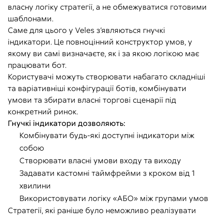
власну логіку стратегії, а не обмежуватися готовими
шаблонами.
Саме для цього у Veles з’являються гнучкі
індикатори. Це повноцінний конструктор умов, у
якому ви самі визначаєте, як і за якою логікою має
працювати бот.
Користувачі можуть створювати набагато складніші
та варіативніші конфігурації ботів, комбінувати
умови та збирати власні торгові сценарії під
конкретний ринок.
Гнучкі індикатори дозволяють:
Комбінувати будь-які доступні індикатори між
собою
Створювати власні умови входу та виходу
Задавати кастомні таймфрейми з кроком від 1
хвилини
Використовувати логіку «АБО» між групами умов
Стратегії, які раніше було неможливо реалізувати