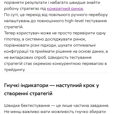
порівняти результати і набагато швидше знайти
робочу стратегію під
конкретний ринок
.
По суті, це перехід від повільного ручного перебору
налаштувань до повноцінного high-level тестування
стратегій.
Тепер користувач може не просто перевірити одну
гіпотезу, а системно досліджувати ринок,
порівнювати різні підходи, шукати оптимальні
конфігурації та приймати рішення на основі даних, а
не випадкових спроб. Швидкість тестування
стратегій стає окремою конкурентною перевагою в
трейдингу.
Гнучкі індикатори — наступний крок у
створенні стратегій
Швидке бектестування — це лише частина завдання.
Не менш важливо мати можливість гнучко збирати