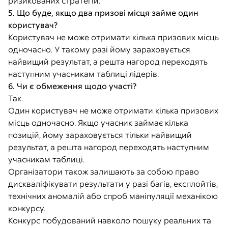
ризикованих стратегій.
5. Що буде, якщо два призові місця займе один
користувач?
Користувач не може отримати кілька призових місць
одночасно. У такому разі йому зараховується
найвищий результат, а решта нагород переходять
наступним учасникам таблиці лідерів.
6. Чи є обмеження щодо участі?
Так.
Один користувач не може отримати кілька призових
місць одночасно. Якщо учасник займає кілька
позицій, йому зараховується тільки найвищий
результат, а решта нагород переходять наступним
учасникам таблиці.
Організатори також залишають за собою право
дискваліфікувати результати у разі багів, експлойтів,
технічних аномалій або спроб маніпуляції механікою
конкурсу.
Конкурс побудований навколо пошуку реальних та