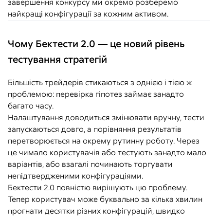
завершення конкурсу ми окремо розберемо
найкращі конфігурації за кожним активом.
Чому Бектести 2.0 — це новий рівень
тестування стратегій
Більшість трейдерів стикаються з однією і тією ж
проблемою: перевірка гіпотез займає занадто
багато часу.
Налаштування доводиться змінювати вручну, тести
запускаються довго, а порівняння результатів
перетворюється на окрему рутинну роботу. Через
це чимало користувачів або тестують занадто мало
варіантів, або взагалі починають торгувати
непідтвердженими конфігураціями.
Бектести 2.0 повністю вирішують цю проблему.
Тепер користувач може буквально за кілька хвилин
прогнати десятки різних конфігурацій, швидко