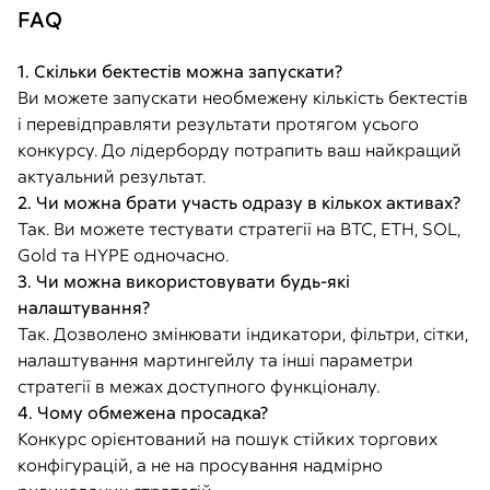
FAQ
1. Скільки бектестів можна запускати?
Ви можете запускати необмежену кількість бектестів
і перевідправляти результати протягом усього
конкурсу. До лідерборду потрапить ваш найкращий
актуальний результат.
2. Чи можна брати участь одразу в кількох активах?
Так. Ви можете тестувати стратегії на BTC, ETH, SOL,
Gold та HYPE одночасно.
3. Чи можна використовувати будь-які
налаштування?
Так. Дозволено змінювати індикатори, фільтри, сітки,
налаштування мартингейлу та інші параметри
стратегії в межах доступного функціоналу.
4. Чому обмежена просадка?
Конкурс орієнтований на пошук стійких торгових
конфігурацій, а не на просування надмірно