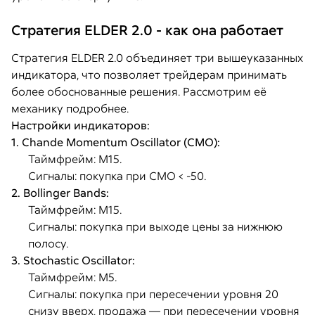
Стратегия ELDER 2.0 - как она работает
Стратегия ELDER 2.0 объединяет три вышеуказанных
индикатора, что позволяет трейдерам принимать
более обоснованные решения. Рассмотрим её
механику подробнее.
Настройки индикаторов:
1. Chande Momentum Oscillator (CMO):
Таймфрейм: M15.
Сигналы: покупка при CMO < -50.
2. Bollinger Bands:
Таймфрейм: M15.
Сигналы: покупка при выходе цены за нижнюю
полосу.
3. Stochastic Oscillator:
Таймфрейм: M5.
Сигналы: покупка при пересечении уровня 20
снизу вверх, продажа — при пересечении уровня