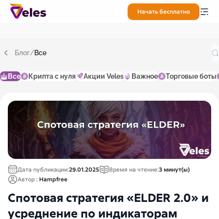
Начать бесплатно
Блог
/
Все
Все
Крипта с нуля
Акции Veles
Важное
Торговые боты
Дата публикации:
29.01.2025
Время на чтение:
3 минут(ы)
Автор
:
Hampfree
Спотовая стратегия «ELDER 2.0» и
усреднение по индикаторам