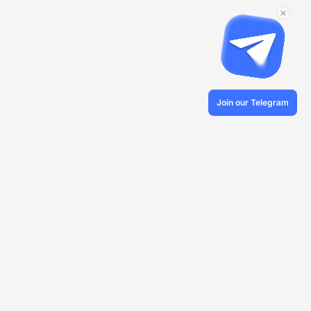
Join our Telegram
© 2026 Veles.Finance
О компании