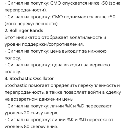
- Сигнал на покупку: CMO опускается ниже -50 (зона
перепроданности).
- Сигнал на продажу: CMO поднимается выше +50
(зона перекупленности).
2. Bollinger Bands
Этот индикатор отображает волатильность и
уровни поддержки/сопротивления.
- Сигнал на покупку: цена выходит за нижнюю
полосу.
- Сигнал на продажу: цена выходит за верхнюю
полосу.
3. Stochastic Oscillator
Stochastic помогает определить перекупленность и
перепроданность, а также позволяет войти в сделку
на возвратном движении цены.
- Сигнал на покупку: линии %K и %D пересекают
уровень 20 снизу вверх.
- Сигнал на продажу: линии %K и %D пересекают
уровень 80 сверху вниз.