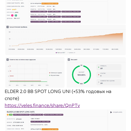
ELDER 2.0 BB SPOT LONG UNI (+53% годовых на
споте)
https://veles.finance/share/QnPTv