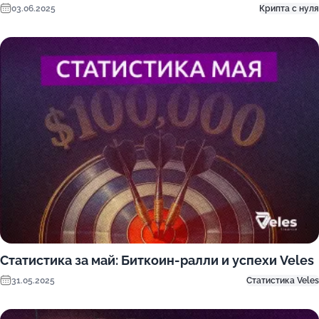
03.06.2025
Крипта с нуля
Статистика за май: Биткоин-ралли и успехи Veles
31.05.2025
Статистика Veles