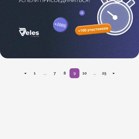
...
...
1
7
8
9
10
25