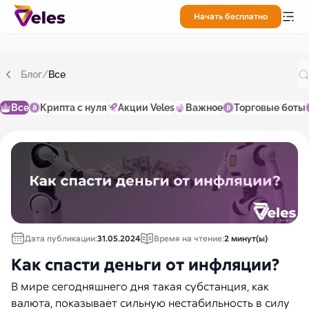
Начать бесплатно
Блог
/
Все
Все
Крипта с нуля
Акции Veles
Важное
Торговые боты
Дата публикации:
31.05.2024
Время на чтение:
2 минут(ы)
Как спасти деньги от инфляции?
В мире сегодняшнего дня такая субстанция, как
валюта, показывает сильную нестабильность в силу