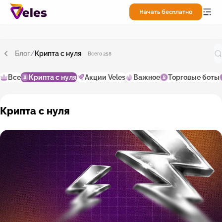
Начать бесплатно
Блог
/
Крипта с нуля
Всего 258
Все
Крипта с нуля
Акции Veles
Важное
Торговые боты
Крипта с нуля