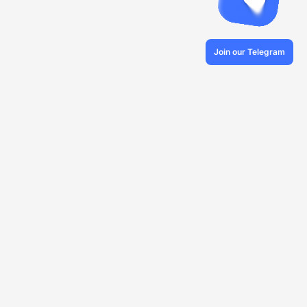
Join our Telegram
© 2026 Veles.Finance
О компании
Бэктесты
Торговля