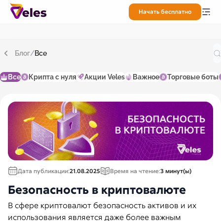
Начать бесплатно
Блог
/
Все
Все
Крипта с нуля
Акции Veles
Важное
Торговые боты
Дата публикации:
21.08.2025
Время на чтение:
3 минут(ы)
Безопасность в криптовалюте
В сфере криптовалют безопасность активов и их
использования является даже более важным