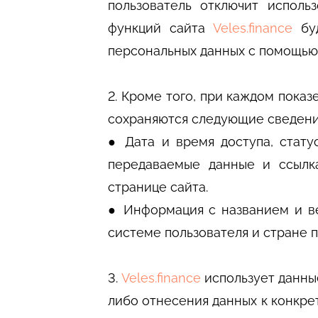
пользователь отключит исполь
функций сайта
Veles.finance
буд
персональных данных с помощью ф
2. Кроме того, при каждом показ
сохраняются следующие сведени
● Дата и время доступа, статус
передаваемые данные и ссылка
странице сайта.
● Информация с названием и в
системе пользователя и стране п
3.
Veles.finance
использует данные
либо отнесения данных к конкре