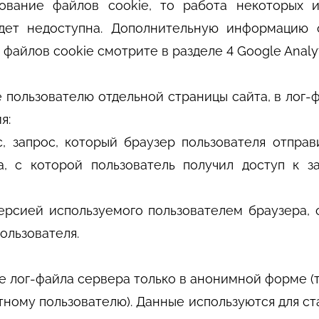
зование файлов cookie, то работа некоторых и
ет недоступна. Дополнительную информацию 
айлов cookie смотрите в разделе 4 Google Analyt
е пользователю отдельной страницы сайта, в лог-
я:
, запрос, который браузер пользователя отправ
, с которой пользователь получил доступ к з
ерсией используемого пользователем браузера,
ользователя.
 лог-файла сервера только в анонимной форме (т.
тному пользователю). Данные используются для ст