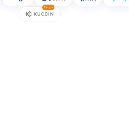
Скоро