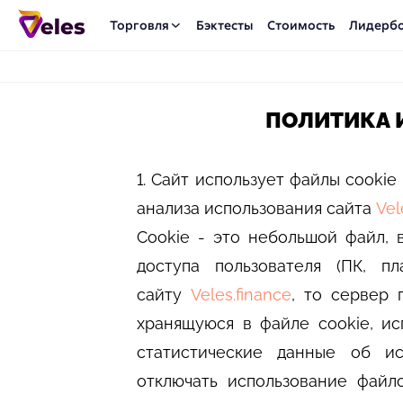
Торговля
Бэктесты
Стоимость
Лидерб
ПОЛИТИКА 
1. Сайт использует файлы cooki
анализа использования сайта
Vel
Cookie - это небольшой файл,
доступа пользователя (ПК, п
сайту
Veles.finance
, то сервер 
хранящуюся в файле cookie, ис
статистические данные об ис
отключать использование файл