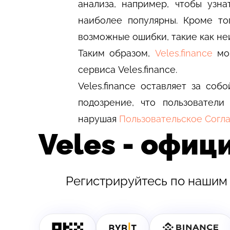
анализа, например, чтобы узн
наиболее популярны. Кроме то
возможные ошибки, такие как не
Таким образом,
Veles.finance
мож
сервиса Veles.finance.
Veles.finance оставляет за соб
подозрение, что пользовател
нарушая
Пользовательское Согл
Veles - офи
Регистрируйтесь по нашим