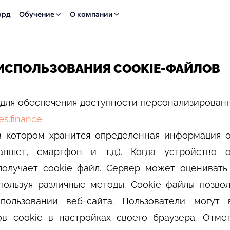
орд
Обучение
О компании
ИСПОЛЬЗОВАНИЯ COOKIE-ФАЙЛОВ
e для обеспечения доступности персонализирован
es.finance
 в котором хранится определенная информация 
ланшет, смартфон и т.д.). Когда устройство 
получает cookie файл. Сервер может оцениват
пользуя различные методы. Cookie файлы позво
пользовании веб-сайта. Пользователи могут 
ов cookie в настройках своего браузера. Отме