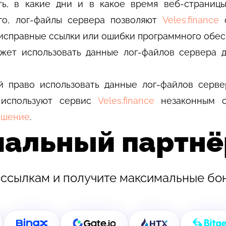
ать, в какие дни и в какое время веб-страни
го, лог-файлы сервера позволяют
Veles.finance
о
исправные ссылки или ошибки программного обес
ет использовать данные лог-файлов сервера д
ой право использовать данные лог-файлов серве
и используют сервис
Veles.finance
незаконным с
ашение
.
циальный партн
 ссылкам и получите максимальные бо