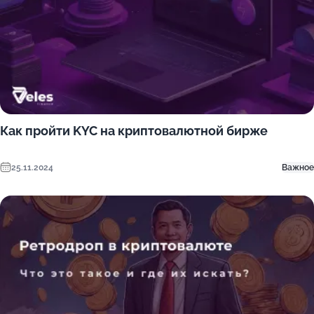
Как пройти KYC на криптовалютной бирже
25.11.2024
Важное