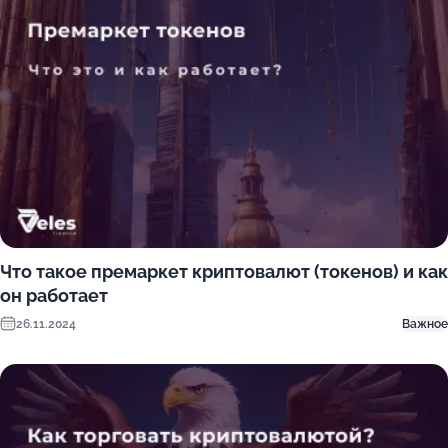
Что такое премаркет криптовалют (токенов) и как
он работает
26.11.2024
Важное