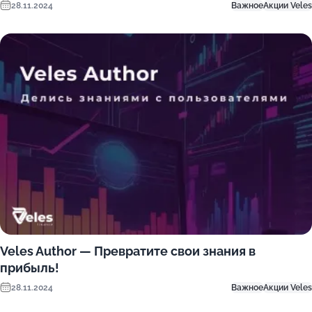
28.11.2024
Важное
Акции Veles
Veles Author — Превратите свои знания в
прибыль!
28.11.2024
Важное
Акции Veles