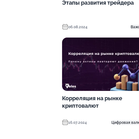
Этапы развития трейдера
06.08.2024
Важ
Корреляция на рынке
криптовалют
16.07.2024
Цифровая вал