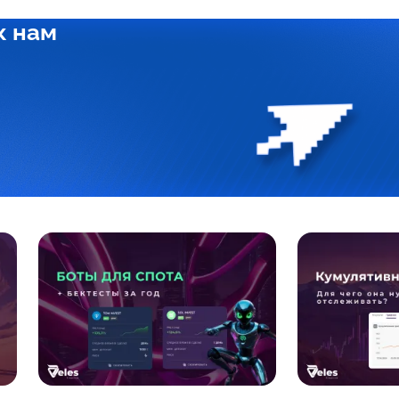
к нам