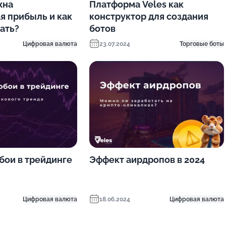
жна
Платформа Veles как
я прибыль и как
конструктор для создания
ать?
ботов
Цифровая валюта
23.07.2024
Торговые боты
ои в трейдинге
Эффект аирдропов в 2024
Цифровая валюта
18.06.2024
Цифровая валюта