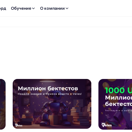
орд
Обучение
О компании