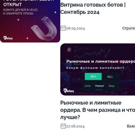
Витрина готовых ботов |
Сентябрь 2024
06.09.2024
Страте
Рыночные и лимитные
ордера. В чем разница и чт
лучше?
27.08.2024
Важ