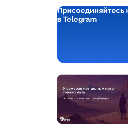
Присоединяйтесь 
в Telegram