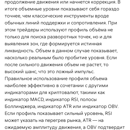
продолжение движения или начнется коррекция. В
итоге объемные уровни показывают себя гораздо
точнее, чем классические инструменты вроде
обычных линий поддержки и сопротивления. При
этом трейдеры используют профиль объёма не
только для поиска разворотных точек, но и для
выявления зон, где формируется истинная
ликвидность. Объем в данном случае показывает,
насколько реальным было пробитие уровня. Если
после сильного движения объем не растет, то
высокий шанс, что это ложный импульс.
Правильное использование профиля объема
наиболее эффективно в сочетании с другими
индикаторами для криптовалют, такими как
индикатор MACD, индикатор RSI, полосы
Боллинджера, индикатор ATR или индикатор OBV.
Если профиль показывает сильный уровень, RSI
может указать на перегрев рынка, ATR — на
ожидаемую амплитуду движения, а OBV подтвердит