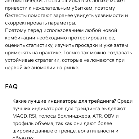
автоматически. Любая ошибка в их логике может
привести к нежелательным убыткам, поэтому
бэктесты помогают заранее увидеть уязвимости и
скорректировать параметры.
Поэтому перед использованием любой новой
комбинации необходимо протестировать ее,
оценить статистику, изучить просадки и уже затем
применять на практике. Только так можно создавать
устойчивые стратегии, которые не ломаются при
первой же аномалии на рынке.
FAQ
Какие лучшие индикаторы для трейдинга?
Среди
лучших индикаторов для трейдинга выделяют
MACD, RSI, полосы Боллинджера, ATR, OBV и
профиль объёма, так как они дают более
широкие данные о тренде, волатильности и
объемах.