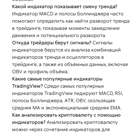
Какой индикатор показывает смену тренда?
Индикатор MACD и полосы Боллинджера часто
помогают определить как найти разворот тренда
в трейдинге, показывая моменты замедления
движения и потенциального разворота.
Откуда трейдеры берут сигналы?
Сигналы
индикаторов берутся из анализа комбинаций
индикаторов тренда и осцилляторов в
трейдинге, а также из объёмных данных, включая
OBV и профиль объёма.
Какие самые популярные индикаторы
TradingView?
Среди самых популярных
индикаторов TradingView лидируют MACD, RSI,
полосы Боллинджера, ATR, OBV, скользящая
средняя MA и экспоненциальная средняя EMA.
Как анализировать криптовалюту с помощью
индикаторов?
Анализировать криптовалюту
можно через сочетание индикаторов для