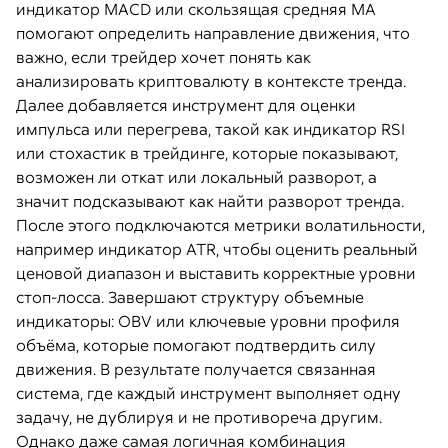
индикатор MACD или скользящая средняя MA
помогают определить направление движения, что
важно, если трейдер хочет понять как
анализировать криптовалюту в контексте тренда.
Далее добавляется инструмент для оценки
импульса или перегрева, такой как индикатор RSI
или стохастик в трейдинге, которые показывают,
возможен ли откат или локальный разворот, а
значит подсказывают как найти разворот тренда.
После этого подключаются метрики волатильности,
например индикатор ATR, чтобы оценить реальный
ценовой диапазон и выставить корректные уровни
стоп-лосса. Завершают структуру объемные
индикаторы: OBV или ключевые уровни профиля
объёма, которые помогают подтвердить силу
движения. В результате получается связанная
система, где каждый инструмент выполняет одну
задачу, не дублируя и не противореча другим.
Однако даже самая логичная комбинация