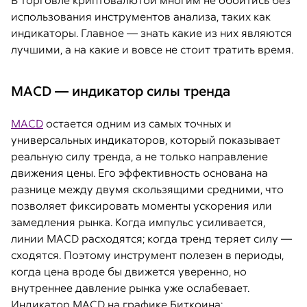
В торговле криптовалютой многим не обойтись без
использования инструментов анализа, таких как
индикаторы. Главное — знать какие из них являются
лучшими, а на какие и вовсе не стоит тратить время.
MACD — индикатор силы тренда
MACD
остается одним из самых точных и
универсальных индикаторов, который показывает
реальную силу тренда, а не только направление
движения цены. Его эффективность основана на
разнице между двумя скользящими средними, что
позволяет фиксировать моменты ускорения или
замедления рынка. Когда импульс усиливается,
линии MACD расходятся; когда тренд теряет силу —
сходятся. Поэтому инструмент полезен в периоды,
когда цена вроде бы движется уверенно, но
внутреннее давление рынка уже ослабевает.
Индикатор MACD на графике Биткоина: