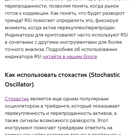
перепроданности, позволяя понять, когда рынок
готов к коррекции. Как понять, что будет разворот
тренда? RSI помогает определить это, фиксируя
моменты, когда актив перекуплен/перепродан.
Индикаторы для криптовалют часто используют RSI
в сочетании с другими инструментами для более
точного анализа. Подробнее об использовании
индикатора RSI
читайте в нашем блоге
.
Как использовать стохастик (Stochastic
Oscillator)
Стохастик
является еще одним популярным
осциллятором в трейдинге, который показывает
перекупленность и перепроданность активов, а
также сигналы возможного разворота. Этот
инструмент помогает трейдерам ответить на
вопрос как найти разворот тренда в трейдинге и