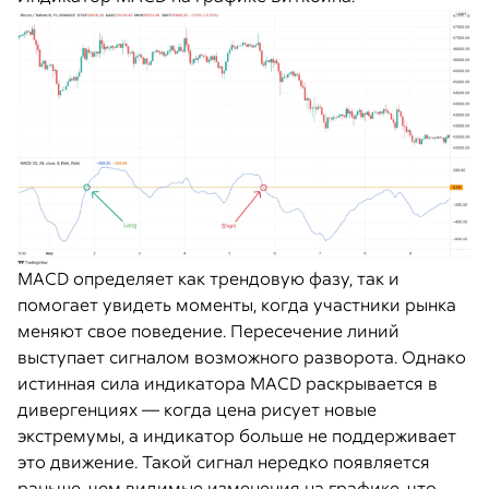
MACD определяет как трендовую фазу, так и
помогает увидеть моменты, когда участники рынка
меняют свое поведение. Пересечение линий
выступает сигналом возможного разворота. Однако
истинная сила индикатора MACD раскрывается в
дивергенциях — когда цена рисует новые
экстремумы, а индикатор больше не поддерживает
это движение. Такой сигнал нередко появляется
раньше, чем видимые изменения на графике, что