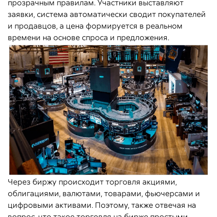
прозрачным правилам. Участники выставляют
заявки, система автоматически сводит покупателей
и продавцов, а цена формируется в реальном
времени на основе спроса и предложения.
Через биржу происходит торговля акциями,
облигациями, валютами, товарами, фьючерсами и
цифровыми активами. Поэтому, также отвечая на
вопрос, что такое торговля на бирже простыми