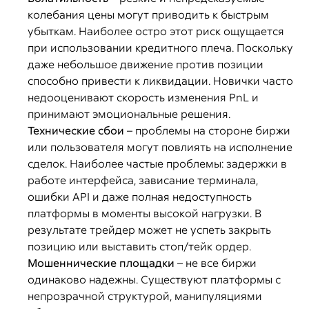
колебания цены могут приводить к быстрым
убыткам. Наиболее остро этот риск ощущается
при использовании кредитного плеча. Поскольку
даже небольшое движение против позиции
способно привести к ликвидации. Новички часто
недооценивают скорость изменения PnL и
принимают эмоциональные решения.
Технические сбои
– проблемы на стороне биржи
или пользователя могут повлиять на исполнение
сделок. Наиболее частые проблемы: задержки в
работе интерфейса, зависание терминала,
ошибки API и даже полная недоступность
платформы в моменты высокой нагрузки. В
результате трейдер может не успеть закрыть
позицию или выставить стоп/тейк ордер.
Мошеннические площадки
– не все биржи
одинаково надежны. Существуют платформы с
непрозрачной структурой, манипуляциями