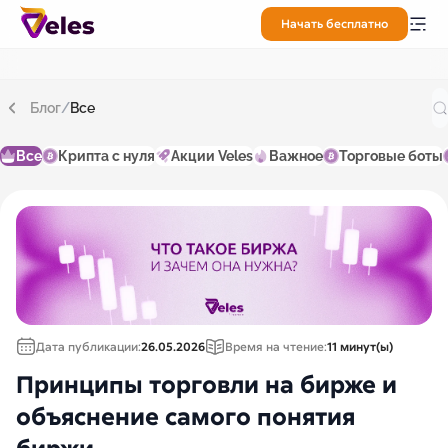
Начать бесплатно
Блог
/
Все
Все
Крипта с нуля
Акции Veles
Важное
Торговые боты
Дата публикации:
26.05.2026
Время на чтение:
11 минут(ы)
Принципы торговли на бирже и
объяснение самого понятия