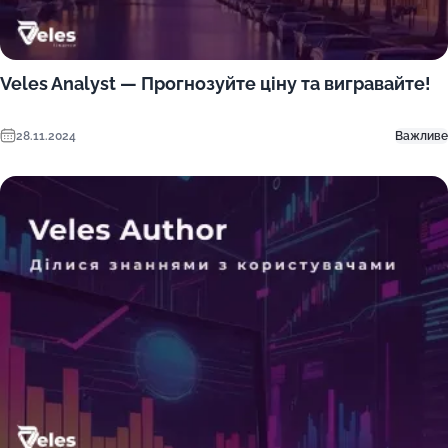
Veles Analyst — Прогнозуйте ціну та вигравайте!
28.11.2024
Важливе