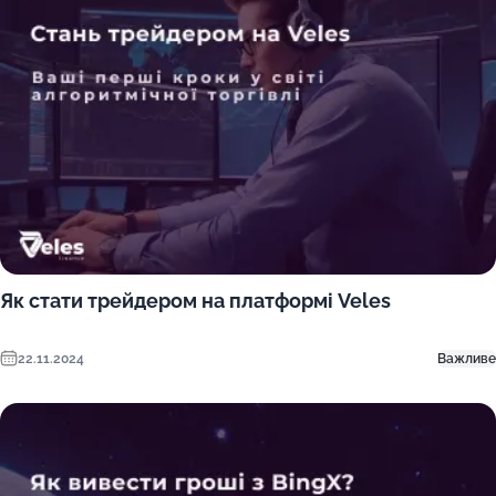
Як стати трейдером на платформі Veles
22.11.2024
Важливе