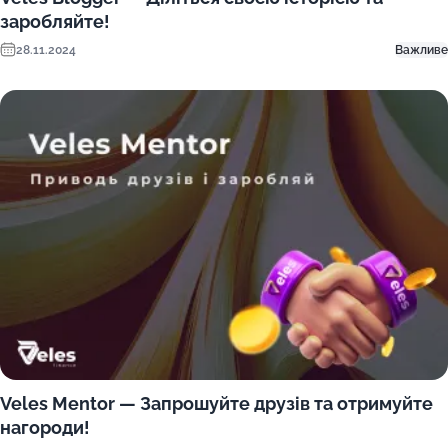
заробляйте!
28.11.2024
Важливе
Veles Mentor — Запрошуйте друзів та отримуйте
нагороди!