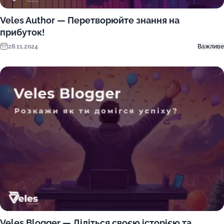
Veles Author — Перетворюйте знання на
прибуток!
28.11.2024
Важливе
Veles Blogger — Діліться своєю історією та