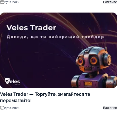
27.11.2024
Важливе
Veles Trader — Торгуйте, змагайтеся та
перемагайте!
27.11.2024
Важливе