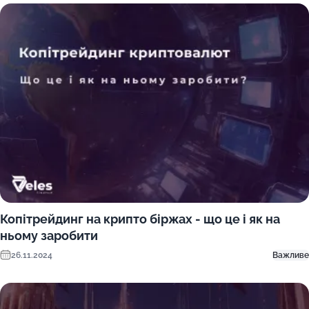
Копітрейдинг на крипто біржах - що це і як на
ньому заробити
26.11.2024
Важливе