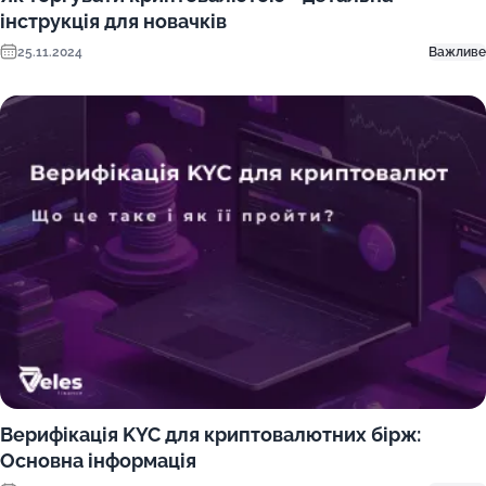
інструкція для новачків
25.11.2024
Важливе
Верифікація KYC для криптовалютних бірж:
Основна інформація