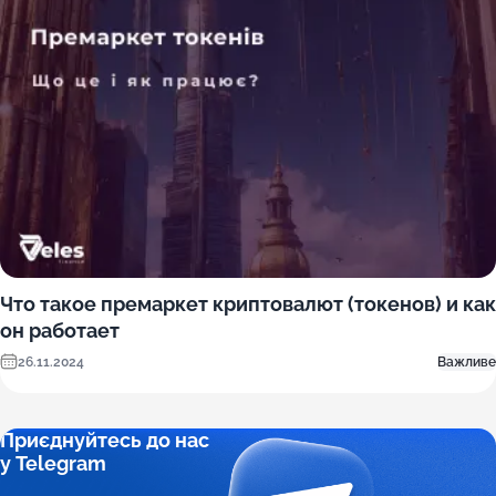
Что такое премаркет криптовалют (токенов) и как
он работает
26.11.2024
Важливе
Приєднуйтесь до нас
у Telegram