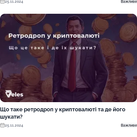
25.11.2024
Важливе
Що таке ретродроп у криптовалюті та де його
шукати?
25.11.2024
Важливе