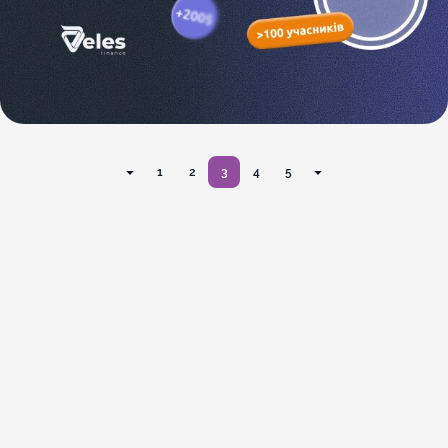
1
2
3
4
5