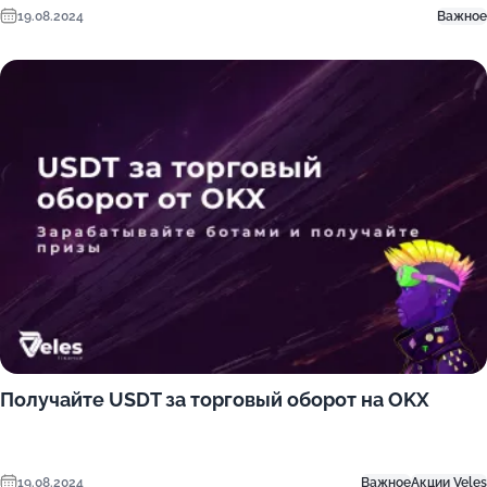
19.08.2024
Важное
Получайте USDT за торговый оборот на OKX
19.08.2024
Важное
Акции Veles