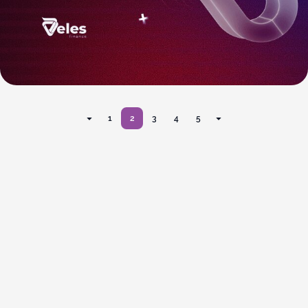
1
2
3
4
5