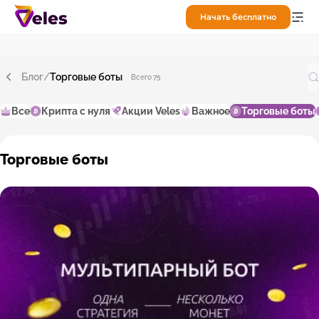
Начать бесплатно
Блог
/
Торговые боты
Всего 75
Все
Крипта с нуля
Акции Veles
Важное
Торговые боты
Торговые боты