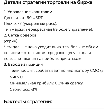
Детали стратегии торговли на бирже
1. Управление капиталом
Депозит: от 50 USDT.
Плечо: x7 (умеренный риск).
Тип маржи: перекрёстная (гибкое управление).
2. Сетка ордеров
(скрин)
Чем дальше цена уходит вниз, тем больше объем
позиции – это снижает среднюю цену входа и
повышает шансы на прибыль при отскоке.
3. Выход из позиции
Тейк-профит: срабатывает по индикатору CMO (5
минут).
Минимальная прибыль: 0.3% на сделку.
Стоп-лосс: -3%.
Бэктесты стратегии: