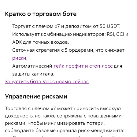
Кратко о торговом боте
Торгует с плечом x7 и депозитом от 50 USDT.
Использует комбинацию индикаторов: RSI, CCI и
ADX для точных входов.
Сеточная стратегия с 5 ордерами, что снижает
риски
.
Автоматический
тейк-профит и стоп-лосс
для
защиты капитала.
Запустить бота Veles прямо сейчас
Управление рисками
Торговля с плечом x7 может приносить высокую
доходность, но также сопряжена с повышенными
рисками. Чтобы минимизировать потери,
соблюдайте базовые правила риск-менеджмента: