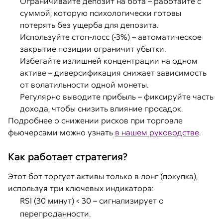
Ограничивайте депозит на бота – работайте с
суммой, которую психологически готовы
потерять без ущерба для депозита.
Используйте стоп-лосс (-3%) – автоматическое
закрытие позиции ограничит убытки.
Избегайте излишней концентрации на одном
активе – диверсификация снижает зависимость
от волатильности одной монеты.
Регулярно выводите прибыль – фиксируйте часть
дохода, чтобы снизить влияние просадок.
Подробнее о снижении рисков при торговле
фьючерсами можно узнать
в нашем руководстве
.
Как работает стратегия?
Этот бот торгует активы только в лонг (покупка),
используя три ключевых индикатора:
RSI (30 минут) < 30 – сигнализирует о
перепроданности.