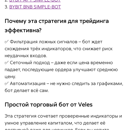
3.
BYBIT BNB SIMPLE-BOT
Почему эта стратегия для трейдинга
эффективна?
✅ Фильтрация ложных сигналов – бот ждет
схождения трёх индикаторов, что снижает риск
неудачных входов.
✅ Сеточный подход – даже если цена временно
падает, последующие ордера улучшают среднюю
цену.
✅ Автоматизация – не нужно следить за графиками,
бот делает всё сам.
Простой торговый бот от Veles
Эта стратегия сочетает проверенные индикаторы и
умное управление капиталом, что делает её
доступной даже для новичков. Если вы хотите