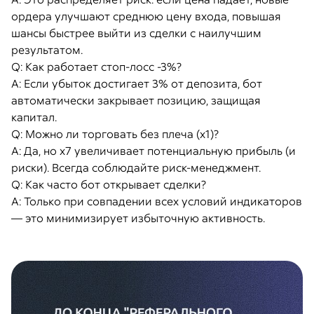
ордера улучшают среднюю цену входа, повышая
шансы быстрее выйти из сделки с наилучшим
результатом.
Q:
Как работает стоп-лосс -3%?
A: Если убыток достигает 3% от депозита, бот
автоматически закрывает позицию, защищая
капитал.
Q:
Можно ли торговать без плеча (x1)?
A: Да, но x7 увеличивает потенциальную прибыль (и
риски). Всегда соблюдайте риск-менеджмент.
Q:
Как часто бот открывает сделки?
A: Только при совпадении всех условий индикаторов
— это минимизирует избыточную активность.