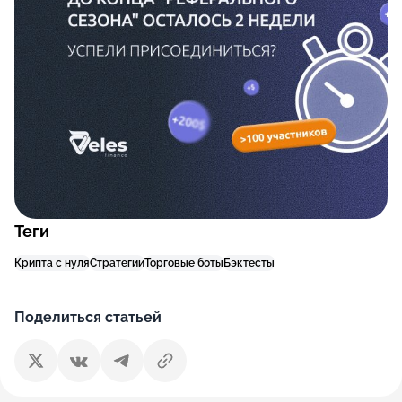
Теги
Крипта с нуля
Стратегии
Торговые боты
Бэктесты
Поделиться статьей