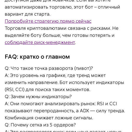
автоматизировать торговлю, этот бот – отличный
вариант для старта.
Попробуйте стратегию прямо сейчас
Торговля криптовалютами связана с рисками. Не
выделяйте боту больше, чем готовы потерять и
соблюдайте риск-менеджмент
.
FAQ: кратко о главном
Q:
Что такое точка разворота (пивот)?
A: Это уровень на графике, где тренд может
изменить направление. Бот использует индикаторы
(RSI, CCI) для поиска таких моментов.
Q:
Зачем нужны индикаторы?
A: Они помогают анализировать рынок: RSI и CCI
показывают перепроданность, а ADX — силу тренда.
Комбинация снижает ложные сигналы.
Q:
Почему сетка из 5 ордеров?
A: Это распределяет риск: если цена падает, новые