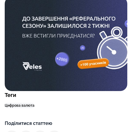
Теги
Цифрова валюта
Поділитися статтею