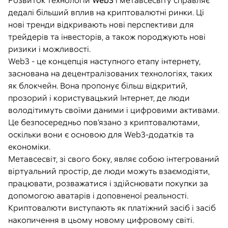
Розвиток технологій
Web3
і метавсесвіту справляє
дедалі більший вплив на криптовалютні ринки. Ці
нові тренди відкривають нові перспективи для
трейдерів та інвесторів, а також породжують нові
ризики і можливості.
Web3 - це концепція наступного етапу інтернету,
заснована на децентралізованих технологіях, таких
як блокчейн. Вона пропонує більш відкритий,
прозорий і користувацький Інтернет, де люди
володітимуть своїми даними і цифровими активами.
Це безпосередньо пов’язано з криптовалютами,
оскільки вони є основою для Web3-додатків та
економіки.
Метавсесвіт, зі свого боку, являє собою інтегрований
віртуальний простір, де люди можуть взаємодіяти,
працювати, розважатися і здійснювати покупки за
допомогою аватарів і доповненої реальності.
Криптовалюти виступають як платіжний засіб і засіб
накопичення в цьому новому цифровому світі.