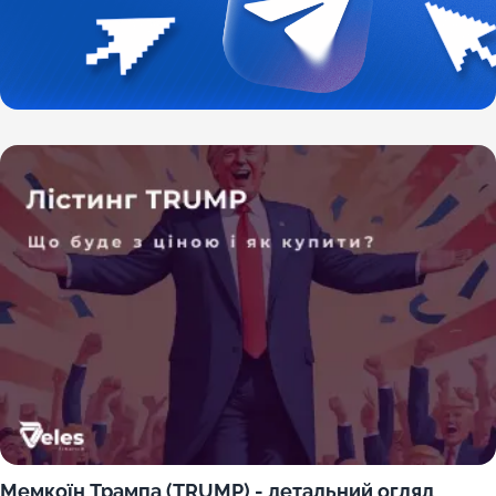
Мемкоїн Трампа (TRUMP) - детальний огляд