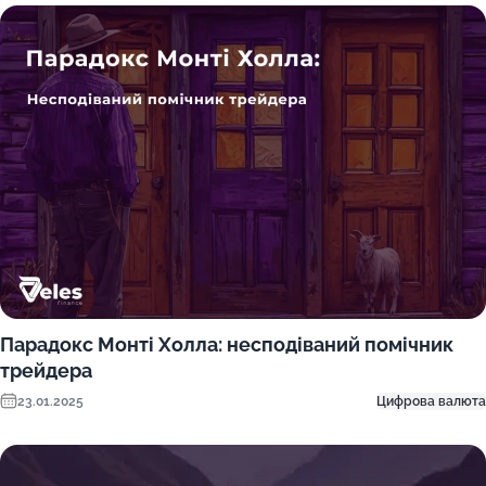
Парадокс Монті Холла: несподіваний помічник
трейдера
23.01.2025
Цифрова валюта