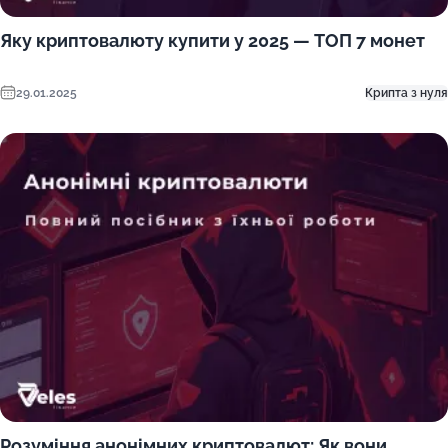
Яку криптовалюту купити у 2025 — ТОП 7 монет
29.01.2025
Крипта з нуля
Розуміння анонімних криптовалют: Як вони