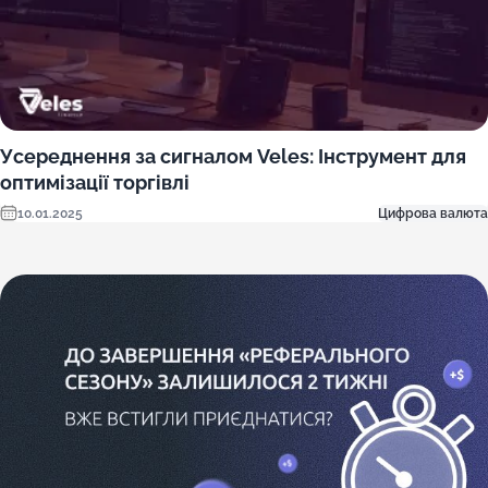
Усереднення за сигналом Veles: Інструмент для
оптимізації торгівлі
10.01.2025
Цифрова валюта