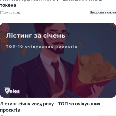
токена
20.01.2025
Цифрова валюта
Лістинг січня 2025 року - ТОП 10 очікуваних
проєктів