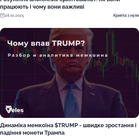
працюють і чому вони важливі
28.01.2025
Крипта з нуля
Динаміка мемкоїна $TRUMP - швидке зростання і
падіння монети Трампа