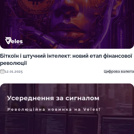
Біткоїн і штучний інтелект: новий етап фінансової
революції
12.01.2025
Цифрова валюта