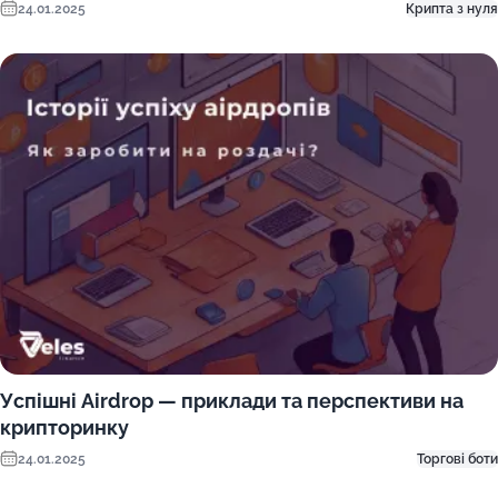
24.01.2025
Крипта з нуля
Успішні Airdrop — приклади та перспективи на
крипторинку
24.01.2025
Торгові боти