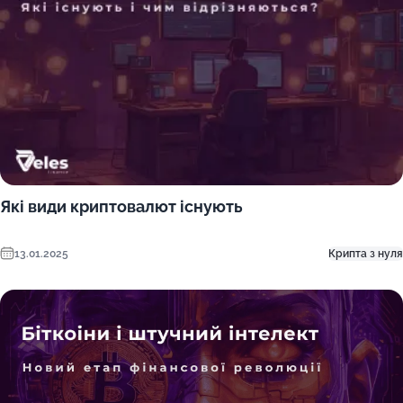
Які види криптовалют існують
13.01.2025
Крипта з нуля