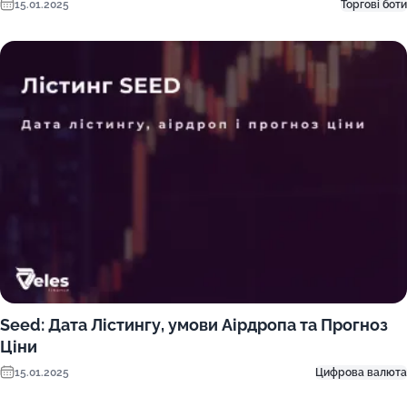
15.01.2025
Торгові боти
Seed: Дата Лістингу, умови Аірдропа та Прогноз
Ціни
15.01.2025
Цифрова валюта