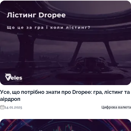
Усе, що потрібно знати про Dropee: гра, лістинг та
аірдроп
14.01.2025
Цифрова валюта