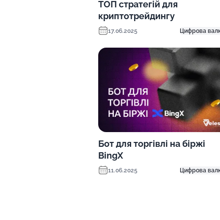
ТОП стратегій для
криптотрейдингу
17.06.2025
Цифрова вал
Бот для торгівлі на біржі
BingX
11.06.2025
Цифрова вал