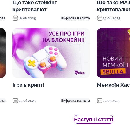
Що таке стейкінг
Що таке MAJ
криптовалют
криптовалют
юта
16.06.2025
Цифрова валюта
13.06.2025
Ігри в крипті
Мемкоїн Хас
юта
05.06.2025
Цифрова валюта
27.05.2025
Наступні статті