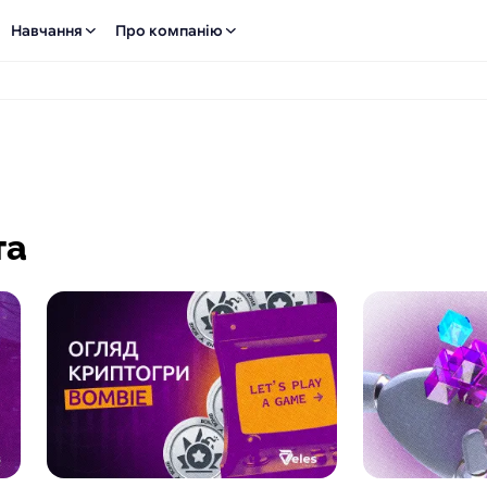
Навчання
Про компанію
та