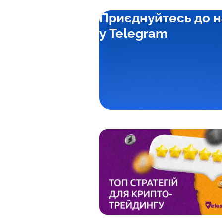
Приєднуйтесь до н
у Telegram