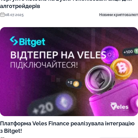
алготрейдерів
08.07.2025
Новини криптовалют
Платформа Veles Finance реалізувала інтеграцію
з Bitget!