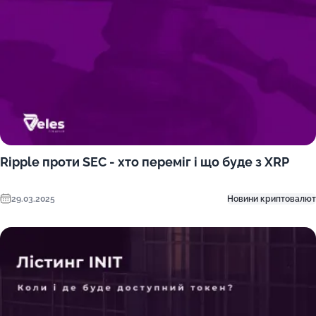
Ripple проти SEC - хто переміг і що буде з XRP
29.03.2025
Новини криптовалют