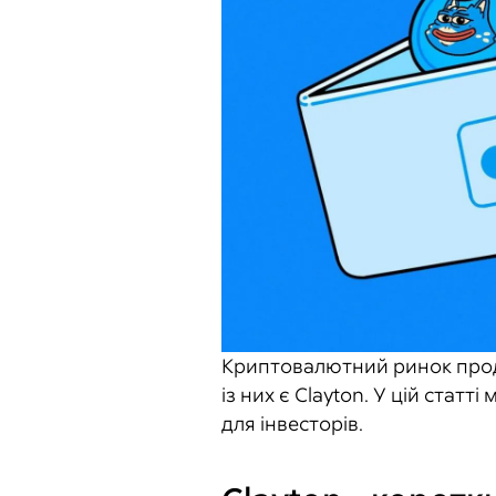
Криптовалютний ринок прод
із них є Clayton. У цій стат
для інвесторів.