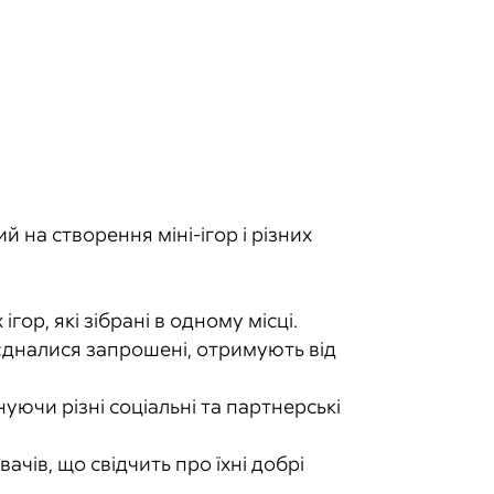
й на створення міні-ігор і різних
гор, які зібрані в одному місці.
єдналися запрошені, отримують від
нуючи різні соціальні та партнерські
чів, що свідчить про їхні добрі