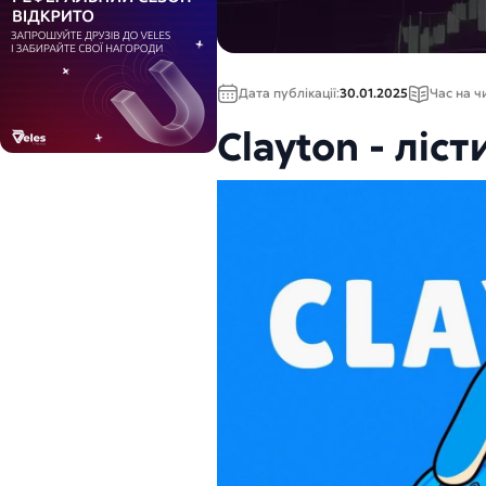
Дата публікації:
30.01.2025
Час на ч
Clayton - ліс