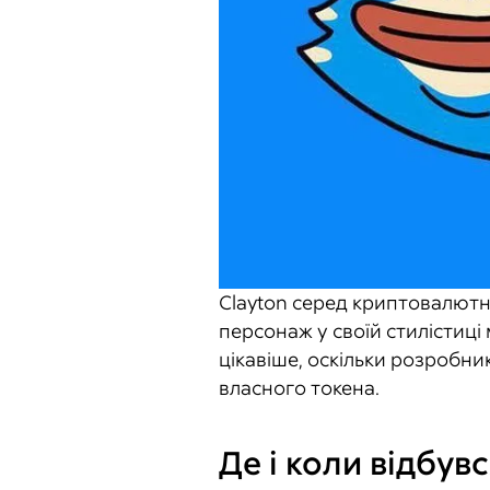
Clayton серед криптовалютно
персонаж у своїй стилістиці 
цікавіше, оскільки розробни
власного токена.
Де і коли відбувс