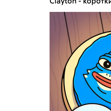
Clayton - коротк