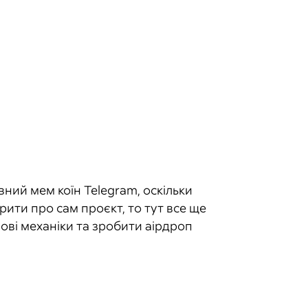
ний мем коїн Telegram, оскільки
орити про сам проєкт, то тут все ще
ові механіки та зробити аірдроп