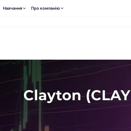
Навчання
Про компанію