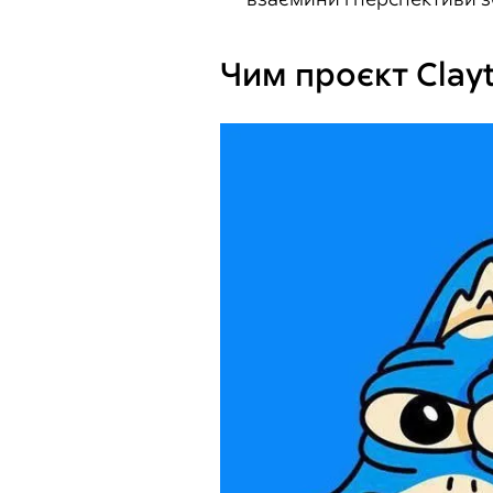
Чим проєкт Clay